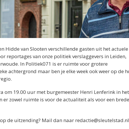
Hidde van Slooten verschillende gasten uit het actuele
oor reportages van onze politiek verslaggevers in Leiden,
woude. In Politiek071 is er ruimte voor grotere
ieke achtergrond maar ben je elke week ook weer op de h
regio.
ra om 19.00 uur met burgemeester Henri Lenferink in het
n er zowel ruimte is voor de actualiteit als voor een brede
n op de uitzending? Mail dan naar redactie@sleutelstad.nl