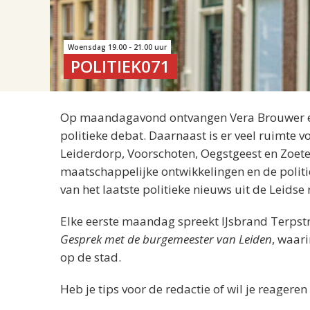
Woensdag 19.00 - 21.00 uur
POLITIEK071
Op maandagavond ontvangen Vera Brouwer en 
politieke debat. Daarnaast is er veel ruimte v
Leiderdorp, Voorschoten, Oegstgeest en Zoeter
maatschappelijke ontwikkelingen en de polit
van het laatste politieke nieuws uit de Leidse 
Elke eerste maandag spreekt IJsbrand Terpst
Gesprek met de burgemeester van Leiden
, waari
op de stad.
Heb je tips voor de redactie of wil je reagere