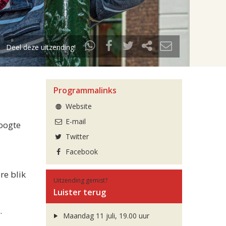
Deel deze uitzending!
Programmalinks
Website
E-mail
oogte
Twitter
Facebook
re blik
Uitzending gemist?
Luister terug
.
Maandag 11 juli, 19.00 uur