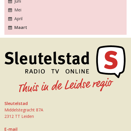
Juni
Mei
April
Maart
Sleutelstad
Middelstegracht 87A
2312 TT Leiden
E-mail