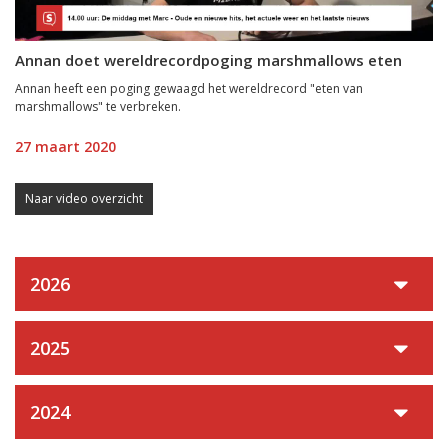
Annan doet wereldrecordpoging marshmallows eten
Annan heeft een poging gewaagd het wereldrecord "eten van
marshmallows" te verbreken.
27 maart 2020
Naar video overzicht
2026
2025
2024