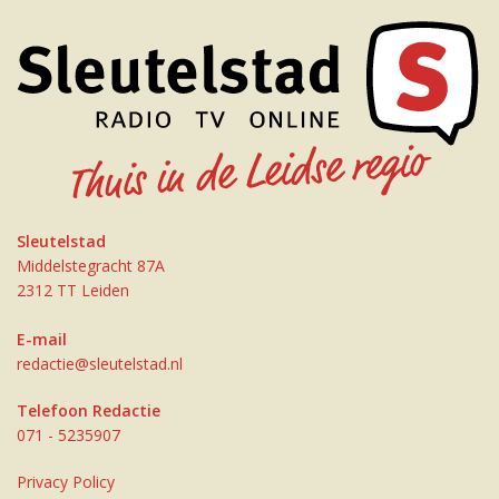
Sleutelstad
Middelstegracht 87A
2312 TT Leiden
E-mail
redactie@sleutelstad.nl
Telefoon Redactie
071 - 5235907
Privacy Policy