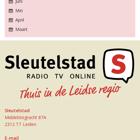
Juni
Mei
April
Maart
Sleutelstad
Middelstegracht 87A
2312 TT Leiden
E-mail