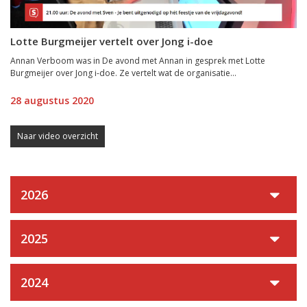
Lotte Burgmeijer vertelt over Jong i-doe
Annan Verboom was in De avond met Annan in gesprek met Lotte
Burgmeijer over Jong i-doe. Ze vertelt wat de organisatie...
28 augustus 2020
Naar video overzicht
2026
2025
2024