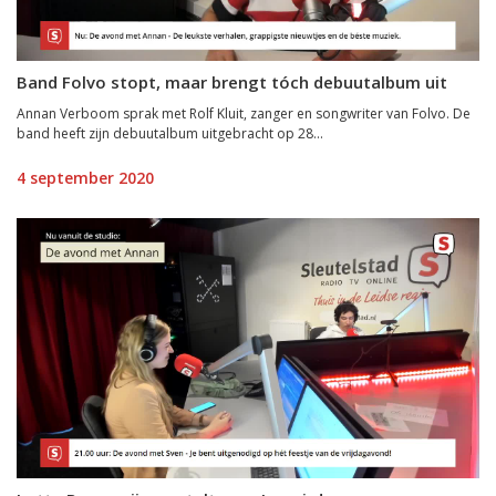
Band Folvo stopt, maar brengt tóch debuutalbum uit
Annan Verboom sprak met Rolf Kluit, zanger en songwriter van Folvo. De
band heeft zijn debuutalbum uitgebracht op 28...
4 september 2020