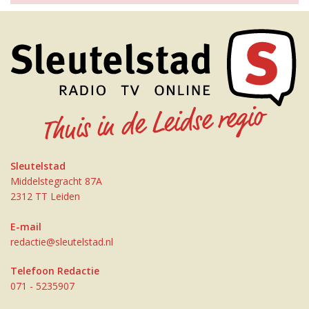
Sleutelstad
Middelstegracht 87A
2312 TT Leiden
E-mail
redactie@sleutelstad.nl
Telefoon Redactie
071 - 5235907