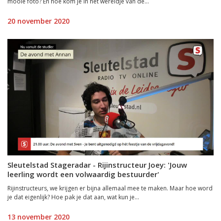
mooie foto? En hoe kom je in het wereldje van de...
20 november 2020
Sleutelstad Stageradar - Rijinstructeur Joey: 'Jouw
leerling wordt een volwaardig bestuurder'
Rijinstructeurs, we krijgen er bijna allemaal mee te maken. Maar hoe word
je dat eigenlijk? Hoe pak je dat aan, wat kun je...
13 november 2020