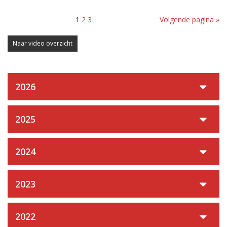
1
2
3
Volgende pagina »
Naar video overzicht
2026
2025
2024
2023
2022