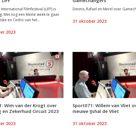
 LIFF
Gamechangers
International Filmfestival (LIFF) is
Dennis, Rafael en Merel over Gamec
g. Met nog een kleine week te gaan
ske en Cedric van het...
31 oktober 2023
er 2023
1: Wim van der Krogt over
Sport071: Willem van Vliet o
 en Zekerhuid Circuit 2023
nieuwe IJshal de Vliet
er 2023
31 oktober 2023