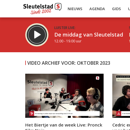
NIEUWS
AGENDA
GIDS
LUISTER LIVE:
De middag van Sleutelstad
12.00 - 19.00 uur
VIDEO ARCHIEF VOOR: OKTOBER 2023
Inklappen
Het Biertje van de week Live: Pronck
Cedric e