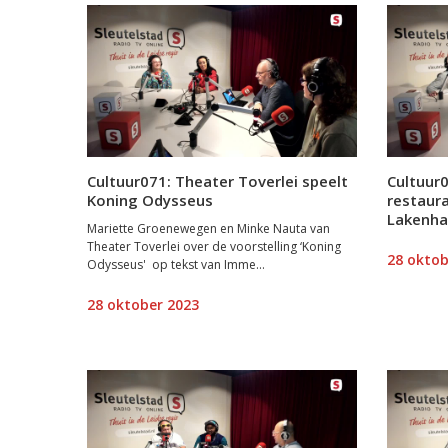
Cultuur071: Theater Toverlei speelt
Cultuur0
Koning Odysseus
restaur
Lakenha
Mariette Groenewegen en Minke Nauta van
Theater Toverlei over de voorstelling ‘Koning
28 oktob
Odysseus' op tekst van Imme...
28 oktober 2023