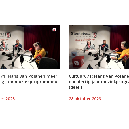
071: Hans van Polanen meer
Cultuur071: Hans van Polan
tig jaar muziekprogrammeur
dan dertig jaar muziekpro
(deel 1)
er 2023
28 oktober 2023