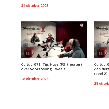
31 oktober 2023
Cultuur071: Tijs Huys (PS|theater)
Cultuur
over voorstelling Twaalf
dan der
(deel 2)
28 oktober 2023
28 oktob