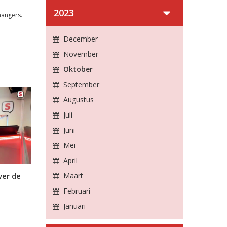
2023
hangers.
December
November
Oktober
September
Augustus
Juli
Juni
Mei
April
ver de
Maart
Februari
Januari