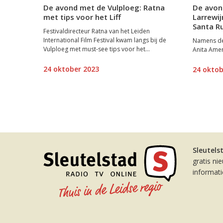
De avond met de Vulploeg: Ratna
De avon
met tips voor het Liff
Larrewij
Santa R
Festivaldirecteur Ratna van het Leiden
International Film Festival kwam langs bij de
Namens de 
Vulploeg met must-see tips voor het...
Anita Amer
24 oktober 2023
24 oktob
Sleutels
gratis ni
informat