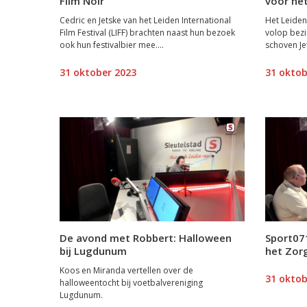
Film Noir
voor het
Cedric en Jetske van het Leiden International
Het Leiden 
Film Festival (LIFF) brachten naast hun bezoek
volop bezi
ook hun festivalbier mee....
schoven Jet
31 oktober 2023
31 oktob
De avond met Robbert: Halloween
Sport07
bij Lugdunum
het Zorg
Koos en Miranda vertellen over de
31 oktob
halloweentocht bij voetbalvereniging
Lugdunum.