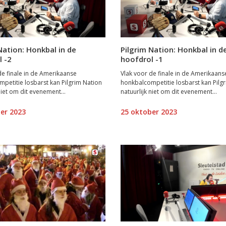
Nation: Honkbal in de
Pilgrim Nation: Honkbal in d
l -2
hoofdrol -1
de finale in de Amerikaanse
Vlak voor de finale in de Amerikaans
petitie losbarst kan Pilgrim Nation
honkbalcompetitie losbarst kan Pilg
niet om dit evenement...
natuurlijk niet om dit evenement...
er 2023
25 oktober 2023