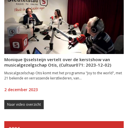
Monique IJsselsteijn vertelt over de kerstshow van
musicalgezelgschap Otis, (Cultuur071: 2023-12-02)
Musicalgezelschap Otis komt met het programma "Joy to the world", met
21 bekende en verrassende kerstliederen, van...
2 december 2023
Naar video overzicht