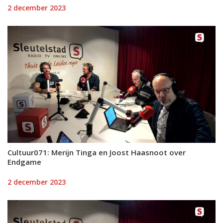
2 december 2023
Cultuur071: Merijn Tinga en Joost Haasnoot over
Endgame
2 december 2023