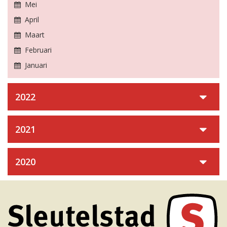
Mei
April
Maart
Februari
Januari
2022
2021
2020