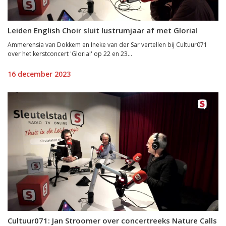
Leiden English Choir sluit lustrumjaar af met Gloria!
Ammerensia van Dokkem en Ineke van der Sar vertellen bij Cultuur071
over het kerstconcert 'Gloria!' op 22 en 23...
16 december 2023
Cultuur071: Jan Stroomer over concertreeks Nature Calls