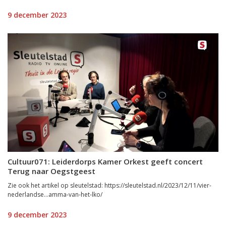
9 december 2023
Cultuur071: Leiderdorps Kamer Orkest geeft concert
Terug naar Oegstgeest
Zie ook het artikel op sleutelstad: https://sleutelstad.nl/2023/12/11/vier-
nederlandse…amma-van-het-lko/ ‎
9 december 2023