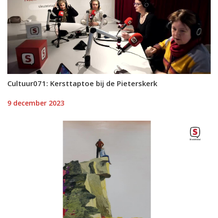
Cultuur071: Kersttaptoe bij de Pieterskerk
9 december 2023