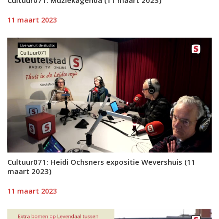
11 maart 2023
Cultuur071: Heidi Ochsners expositie Wevershuis (11
maart 2023)
11 maart 2023