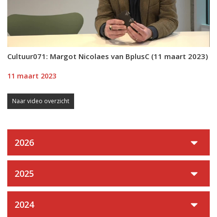
Cultuur071: Margot Nicolaes van BplusC (11 maart 2023)
11 maart 2023
Naar video overzicht
2026
2025
2024