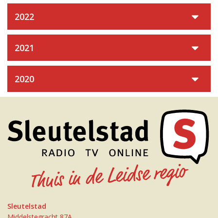
2022
2021
2020
Sleutelstad
Middelstegracht 87A