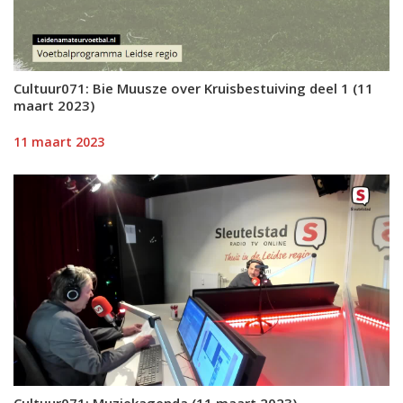
Cultuur071: Bie Muusze over Kruisbestuiving deel 1 (11
maart 2023)
11 maart 2023
Cultuur071: Muziekagenda (11 maart 2023)