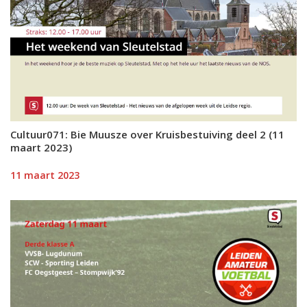
Cultuur071: Bie Muusze over Kruisbestuiving deel 2 (11
maart 2023)
11 maart 2023