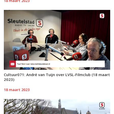
18 maart 2023
Cultuur071: André van Tuijn over LVSL-Filmclub (18 maart
2023)
18 maart 2023