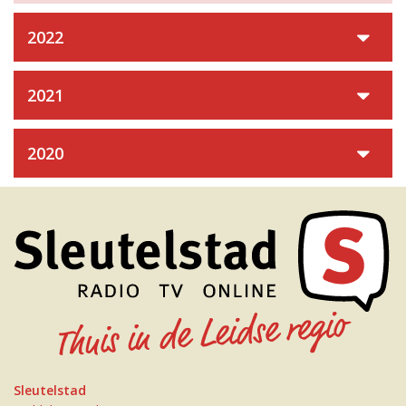
2022
2021
2020
Sleutelstad