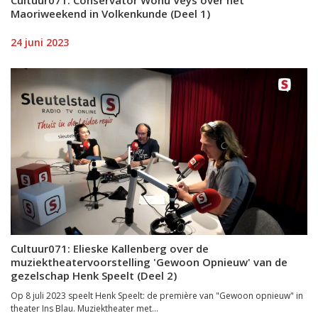
Maoriweekend in Volkenkunde (Deel 1)
24 juni 2023
Cultuur071: Elieske Kallenberg over de
muziektheatervoorstelling 'Gewoon Opnieuw' van de
gezelschap Henk Speelt (Deel 2)
Op 8 juli 2023 speelt Henk Speelt: de première van "Gewoon opnieuw" in
theater Ins Blau. ​Muziektheater met...