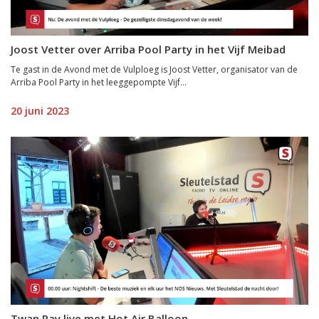
Joost Vetter over Arriba Pool Party in het Vijf Meibad
Te gast in de Avond met de Vulploeg is Joost Vetter, organisator van de
Arriba Pool Party in het leeggepompte Vijf...
20 juni 2023
Twan Ray live met Hot Air Balloon