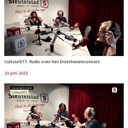
Cultuur071: Rudo over het Doeshavenconcert
24 juni 2023