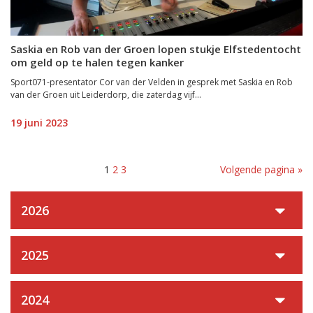
Saskia en Rob van der Groen lopen stukje Elfstedentocht
om geld op te halen tegen kanker
Sport071-presentator Cor van der Velden in gesprek met Saskia en Rob
van der Groen uit Leiderdorp, die zaterdag vijf...
19 juni 2023
1
2
3
Volgende pagina »
2026
2025
2024