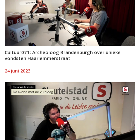
Cultuur071: Archeoloog Brandenburgh over unieke
vondsten Haarlemmerstraat
24 juni 2023