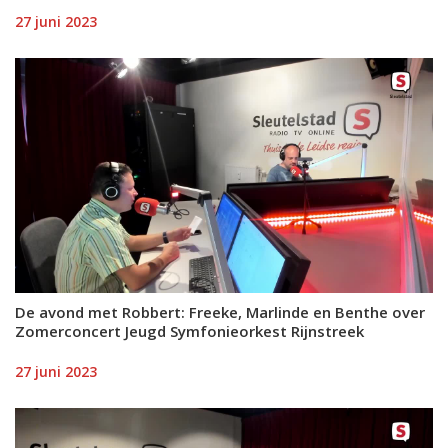
27 juni 2023
De avond met Robbert: Freeke, Marlinde en Benthe over
Zomerconcert Jeugd Symfonieorkest Rijnstreek
27 juni 2023