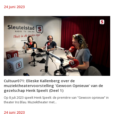
24 juni 2023
Cultuur071: Elieske Kallenberg over de
muziektheatervoorstelling 'Gewoon Opnieuw' van de
gezelschap Henk Speelt (Deel 1)
Op 8 juli 2023 speelt Henk Speelt: de première van "Gewoon opnieuw" in
theater Ins Blau. ​Muziektheater met...
24 juni 2023