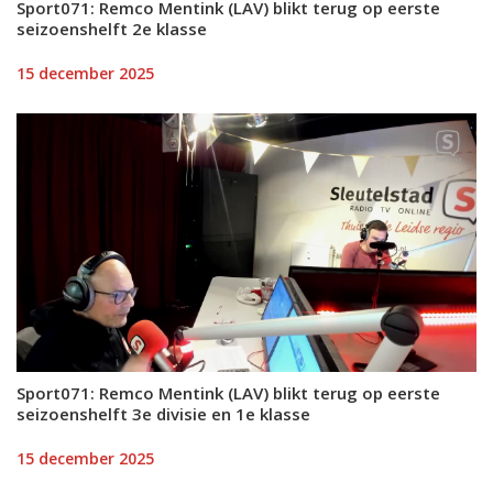
Sport071: Remco Mentink (LAV) blikt terug op eerste
seizoenshelft 2e klasse
15 december 2025
Sport071: Remco Mentink (LAV) blikt terug op eerste
seizoenshelft 3e divisie en 1e klasse
15 december 2025