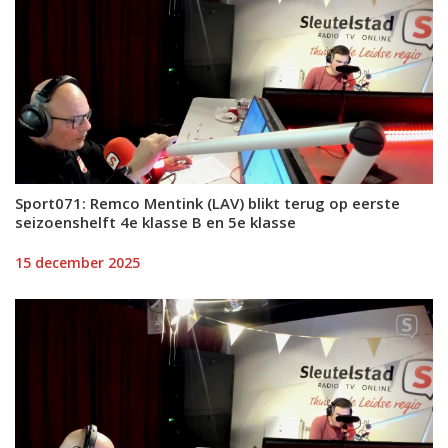
Sport071: Remco Mentink (LAV) blikt terug op eerste
seizoenshelft 4e klasse B en 5e klasse
15 december 2025