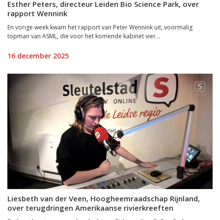
Esther Peters, directeur Leiden Bio Science Park, over
rapport Wennink
En vorige week kwam het rapport van Peter Wennink uit, voormalig
topman van ASML, die voor het komende kabinet vier...
16 december 2025
Liesbeth van der Veen, Hoogheemraadschap Rijnland,
over terugdringen Amerikaanse rivierkreeften