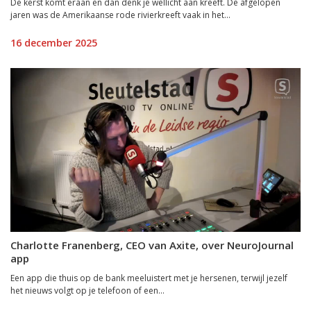
De kerst komt eraan en dan denk je wellicht aan kreeft. De afgelopen
jaren was de Amerikaanse rode rivierkreeft vaak in het...
16 december 2025
Charlotte Franenberg, CEO van Axite, over NeuroJournal
app
Een app die thuis op de bank meeluistert met je hersenen, terwijl jezelf
het nieuws volgt op je telefoon of een...