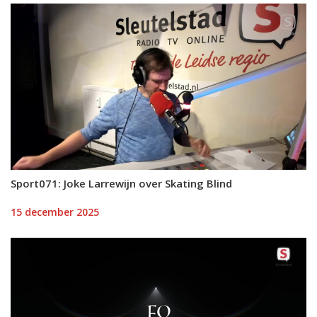
Sport071: Joke Larrewijn over Skating Blind
15 december 2025