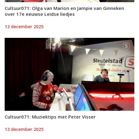
Cultuur071: Olga van Marion en Jampie van Ginneken
over 17e eeuwse Leidse liedjes
13 december 2025
Cultuur071: Muziektips met Peter Visser
13 december 2025