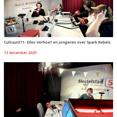
Cultuur071: Elles Verhoef en jongeren over Spark Rebels
13 december 2025