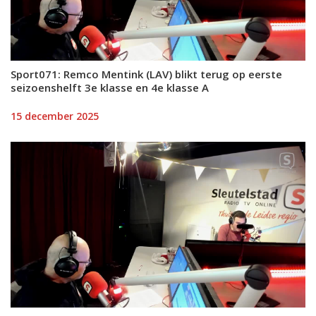
Sport071: Remco Mentink (LAV) blikt terug op eerste
seizoenshelft 3e klasse en 4e klasse A
15 december 2025