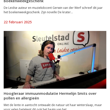
boekenweekgeschenk
De Leidse auteur en muziekdocent Gerwin van der Werf schreef dit jaar
het boekenweekgeschenk. Zijn novelle De krater...
22 februari 2025
Hoogleraar immuunmodulatie Hermelijn Smits over
pollen en allergieën
Met de lente in aantocht ontwaakt de natuur uit haar winterslaap, maar
voor velen betekent dit ook het begin van het...