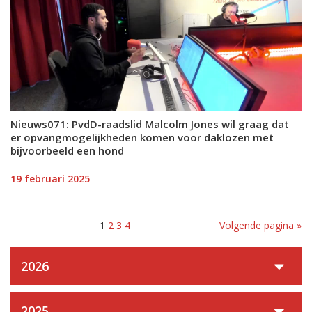
Nieuws071: PvdD-raadslid Malcolm Jones wil graag dat
er opvangmogelijkheden komen voor daklozen met
bijvoorbeeld een hond
19 februari 2025
1
2
3
4
Volgende pagina »
2026
2025