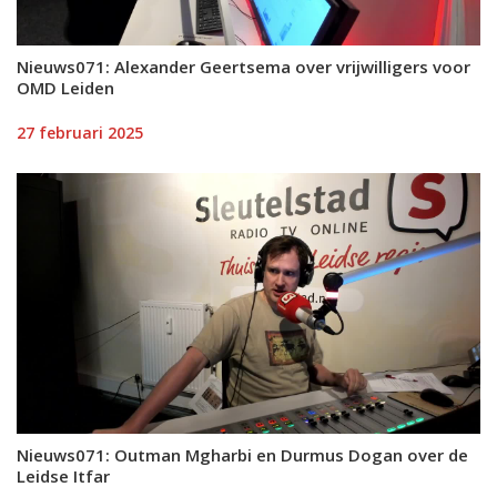
Nieuws071: Alexander Geertsema over vrijwilligers voor
OMD Leiden
27 februari 2025
Nieuws071: Outman Mgharbi en Durmus Dogan over de
Leidse Itfar