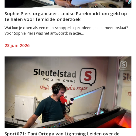
Sophie Piers organiseert Leidse Parelmarkt om geld op
te halen voor femicide-onderzoek
Wat kun je doen als een maatschappelijk probleem je niet meer loslaat?
Voor Sophie Piers was het antwoord: in actie...
23 juni 2026
Sport071: Tani Ortega van Lightning Leiden over de