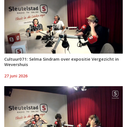
Cultuur071: Selma Sindram over expositie Vergezicht in
Wevershuis
27 juni 2026