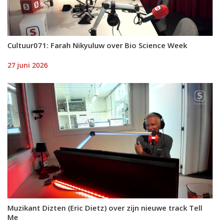
Cultuur071: Farah Nikyuluw over Bio Science Week
27 juni 2026
Muzikant Dizten (Eric Dietz) over zijn nieuwe track Tell
Me