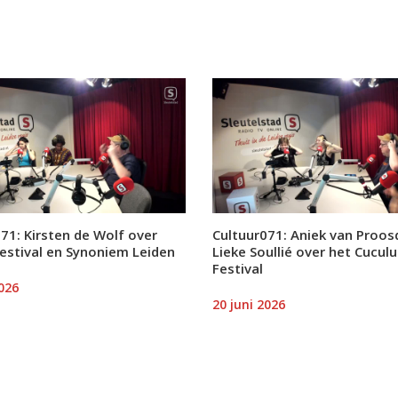
71: Kirsten de Wolf over
Cultuur071: Aniek van Proosd
Festival en Synoniem Leiden
Lieke Soullié over het Cucul
Festival
2026
20 juni 2026