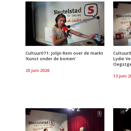
Cultuur071: Jolijn Rem over de markt
Cultuur
‘Kunst onder de bomen’
Lydie Ve
Oegstg
20 juni 2026
13 juni 