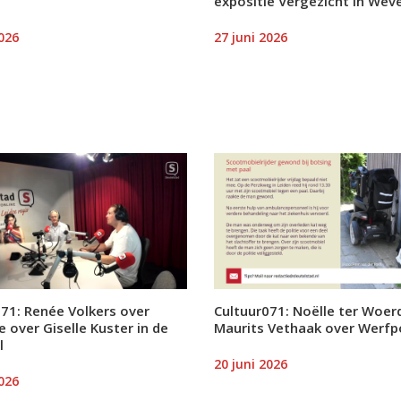
expositie Vergezicht in Wev
2026
27 juni 2026
71: Renée Volkers over
Cultuur071: Noëlle ter Woer
e over Giselle Kuster in de
Maurits Vethaak over Werfp
l
20 juni 2026
2026