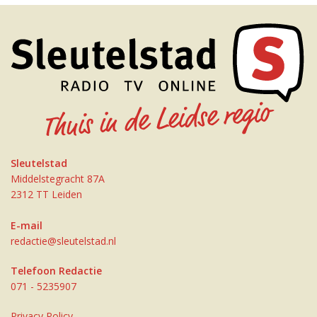
Sleutelstad
Middelstegracht 87A
2312 TT Leiden
E-mail
redactie@sleutelstad.nl
Telefoon Redactie
071 - 5235907
Privacy Policy