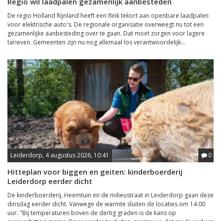
Regio wil laadpalen gezamenlijk aanbesteden
De regio Holland Rijnland heeft een flink tekort aan openbare laadpalen
voor elektrische auto's. De regionale organisatie overweegt nu tot een
gezamenlijke aanbesteding over te gaan. Dat moet zorgen voor lagere
tarieven. Gemeenten zijn nu nog allemaal los verantwoordelijk...
Leiderdorp, 4 augustus 2026, 10:41
0
Hitteplan voor biggen en geiten: kinderboerderij
Leiderdorp eerder dicht
De kinderboerderij, Heemtuin en de milieustraat in Leiderdorp gaan deze
dinsdag eerder dicht. Vanwege de warmte sluiten de locaties om 14.00
uur. "Bij temperaturen boven de dertig graden is de kans op