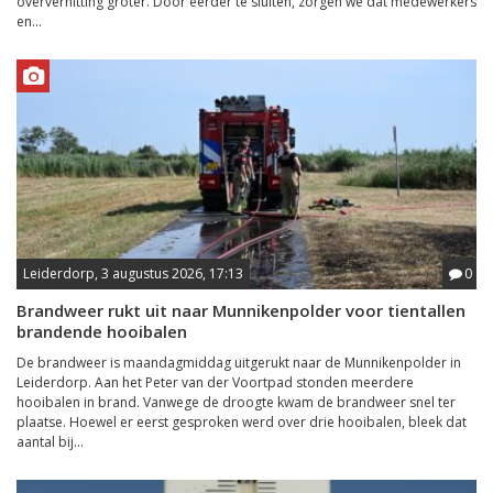
oververhitting groter. Door eerder te sluiten, zorgen we dat medewerkers
en...
Leiderdorp, 3 augustus 2026, 17:13
0
Brandweer rukt uit naar Munnikenpolder voor tientallen
brandende hooibalen
De brandweer is maandagmiddag uitgerukt naar de Munnikenpolder in
Leiderdorp. Aan het Peter van der Voortpad stonden meerdere
hooibalen in brand. Vanwege de droogte kwam de brandweer snel ter
plaatse. Hoewel er eerst gesproken werd over drie hooibalen, bleek dat
aantal bij...