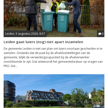
Leiden, 5 augustus 2026, 8:57
0
Leiden gaat luiers (nog) niet apart inzamelen
De gemeente Leiden is niet van plan om luiers voortaan gescheiden in te
zamelen. Ondanks dat dit past bij de afvaldoelstellingen van de
gemeente, blijkt de verwerkingscapaciteit bij de afvalverwerker
onvoldoende te zijn. Dat antwoordt het gemeentebestuur op vragen van
PRO. Die...