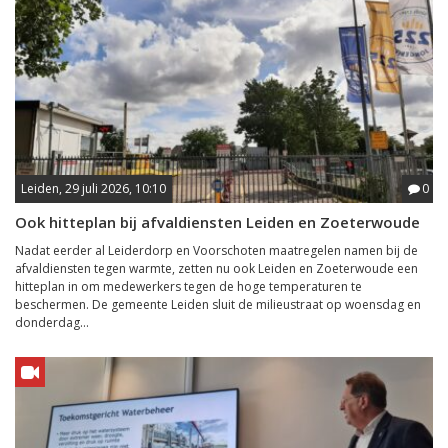
Leiden, 29 juli 2026, 10:10
0
Ook hitteplan bij afvaldiensten Leiden en Zoeterwoude
Nadat eerder al Leiderdorp en Voorschoten maatregelen namen bij de
afvaldiensten tegen warmte, zetten nu ook Leiden en Zoeterwoude een
hitteplan in om medewerkers tegen de hoge temperaturen te
beschermen. De gemeente Leiden sluit de milieustraat op woensdag en
donderdag...