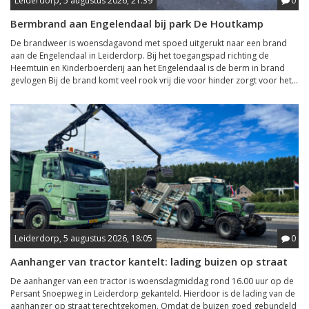
Leiderdorp, 5 augustus 2026, 21:39
0
Bermbrand aan Engelendaal bij park De Houtkamp
De brandweer is woensdagavond met spoed uitgerukt naar een brand
aan de Engelendaal in Leiderdorp. Bij het toegangspad richting de
Heemtuin en Kinderboerderij aan het Engelendaal is de berm in brand
gevlogen Bij de brand komt veel rook vrij die voor hinder zorgt voor het...
Leiderdorp, 5 augustus 2026, 18:05
0
Aanhanger van tractor kantelt: lading buizen op straat
De aanhanger van een tractor is woensdagmiddag rond 16.00 uur op de
Persant Snoepweg in Leiderdorp gekanteld. Hierdoor is de lading van de
aanhanger op straat terechtgekomen. Omdat de buizen goed gebundeld