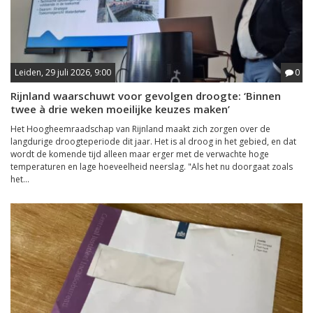
Leiden, 29 juli 2026, 9:00
0
Rijnland waarschuwt voor gevolgen droogte: ‘Binnen
twee à drie weken moeilijke keuzes maken’
Het Hoogheemraadschap van Rijnland maakt zich zorgen over de
langdurige droogteperiode dit jaar. Het is al droog in het gebied, en dat
wordt de komende tijd alleen maar erger met de verwachte hoge
temperaturen en lage hoeveelheid neerslag. "Als het nu doorgaat zoals
het...