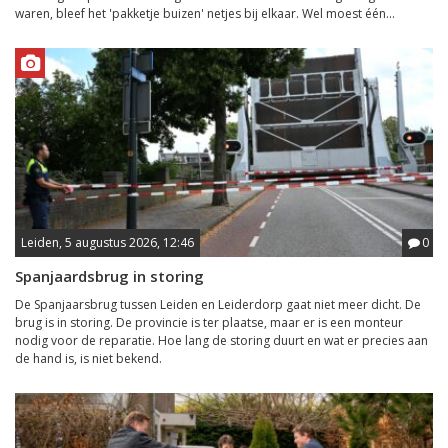
waren, bleef het 'pakketje buizen' netjes bij elkaar. Wel moest één...
Leiden, 5 augustus 2026, 12:46
0
Spanjaardsbrug in storing
De Spanjaarsbrug tussen Leiden en Leiderdorp gaat niet meer dicht. De
brug is in storing. De provincie is ter plaatse, maar er is een monteur
nodig voor de reparatie. Hoe lang de storing duurt en wat er precies aan
de hand is, is niet bekend.