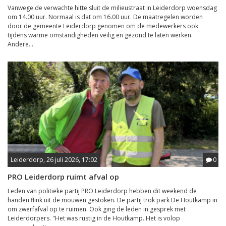
Vanwege de verwachte hitte sluit de milieustraat in Leiderdorp woensdag
om 14.00 uur. Normaal is dat om 16.00 uur. De maatregelen worden
door de gemeente Leiderdorp genomen om de medewerkers ook
tijdens warme omstandigheden veilig en gezond te laten werken.
Andere...
Leiderdorp, 26 juli 2026, 17:02
0
PRO Leiderdorp ruimt afval op
Leden van politieke partij PRO Leiderdorp hebben dit weekend de
handen flink uit de mouwen gestoken. De partij trok park De Houtkamp in
om zwerfafval op te ruimen. Ook ging de leden in gesprek met
Leiderdorpers. "Het was rustig in de Houtkamp. Het is volop