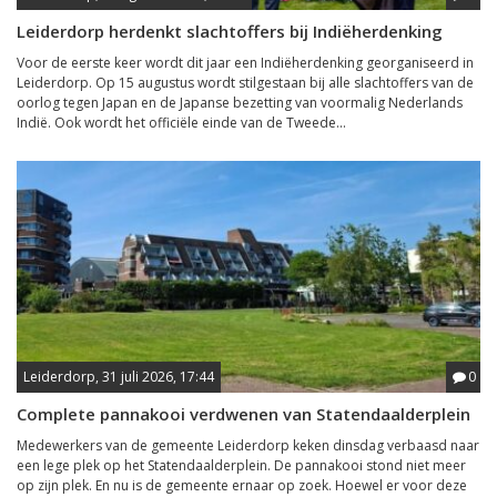
Leiderdorp herdenkt slachtoffers bij Indiëherdenking
Voor de eerste keer wordt dit jaar een Indiëherdenking georganiseerd in
Leiderdorp. Op 15 augustus wordt stilgestaan bij alle slachtoffers van de
oorlog tegen Japan en de Japanse bezetting van voormalig Nederlands
Indië. Ook wordt het officiële einde van de Tweede...
Leiderdorp, 31 juli 2026, 17:44
0
Complete pannakooi verdwenen van Statendaalderplein
Medewerkers van de gemeente Leiderdorp keken dinsdag verbaasd naar
een lege plek op het Statendaalderplein. De pannakooi stond niet meer
op zijn plek. En nu is de gemeente ernaar op zoek. Hoewel er voor deze