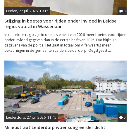
Leiden, 27 juli 2026, 19:15
0
Stijging in boetes voor rijden onder invloed in Leidse
regio, vooral in Wassenaar
In de Leidse regio zijn in de eerste helft van 2026 meer boetes voor rijden
onder invloed gegeven dan in de eerste helft van 2025. Dat blijkt uit
gegevens van de politie. Het gaat in totaal om vijfenveertig meer
bekeuringen in de gemeenten Leiden, Leiderdorp, Oegstgeest,...
Leiderdorp, 27 juli 2026, 11:45
0
Milieustraat Leiderdorp woensdag eerder dicht