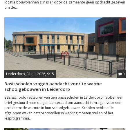
locatie bouwplannen zijn is er door de gemeente geen opdracht gegeven
om de...
Leiderdorp, 31 juli 2026, 9:15
0
Basisscholen vragen aandacht voor te warme
schoolgebouwen in Leiderdorp
Basisschooldirecteuren van tien basisscholen in Leiderdorp hebben een
brief gestuurd naar de gemeenteraad om aandacht te vragen voor een
probleem: de warmte in hun schoolgebouwen. Scholen hebben de
afgelopen weken hitteprotocollen in werking moeten stellen of het
lesprogramma...