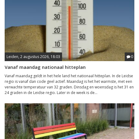
Leiden, 2 augustus 2026, 18:03
0
Vanaf maandag nationaal hitteplan
Vanaf maandag geldt in het hele land het nationaal hitteplan. In de Leidse
regio is vanaf dan code geel actief. Maandag is het het warmste, met een
verwachte temperatuur van 32 graden. Dinsdag en woensdag is het 31 en
24 graden in de Leidse regio. Later in de week is de...