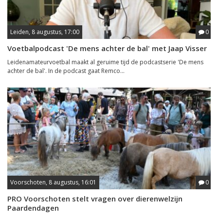
Leiden, 8 augustus, 17:00
0
Voetbalpodcast 'De mens achter de bal' met Jaap Visser
Leidenamateurvoetbal maakt al geruime tijd de podcastserie 'De mens
achter de bal'. In de podcast gaat Remco...
Voorschoten, 8 augustus, 16:01
0
PRO Voorschoten stelt vragen over dierenwelzijn
Paardendagen