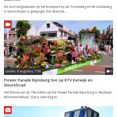
De voorrangssituatie op het kruispunt bij de Trompweg en de Leidseweg
in Voorschoten is gewijzigd. Dat deed de...
Leiden, 8 augustus, 7:00
0
Flower Parade Rijnsburg live op RTV Katwijk en
Sleutelstad
Het thema van de 79e editie van De Flower Parade Rijns burg is 'Muzikaal
Bloemenonthaal'. Dat is zaterdag te...