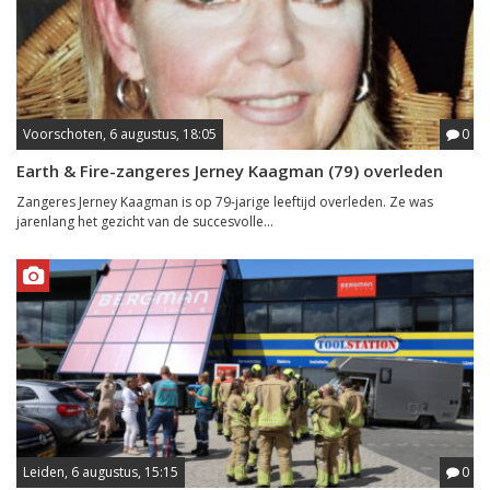
Voorschoten, 6 augustus, 18:05
0
Earth & Fire-zangeres Jerney Kaagman (79) overleden
Zangeres Jerney Kaagman is op 79-jarige leeftijd overleden. Ze was
jarenlang het gezicht van de succesvolle...
Leiden, 6 augustus, 15:15
0