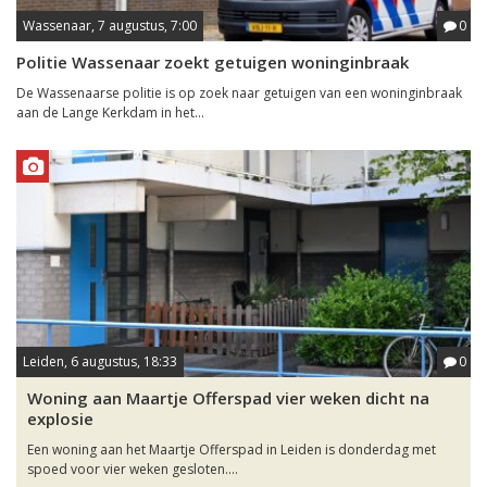
Wassenaar, 7 augustus, 7:00
0
Politie Wassenaar zoekt getuigen woninginbraak
De Wassenaarse politie is op zoek naar getuigen van een woninginbraak
aan de Lange Kerkdam in het...
Leiden, 6 augustus, 18:33
0
Woning aan Maartje Offerspad vier weken dicht na
explosie
Een woning aan het Maartje Offerspad in Leiden is donderdag met
spoed voor vier weken gesloten....