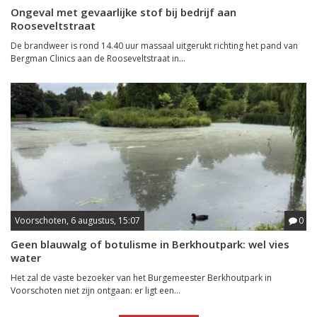
Ongeval met gevaarlijke stof bij bedrijf aan
Rooseveltstraat
De brandweer is rond 14.40 uur massaal uitgerukt richting het pand van
Bergman Clinics aan de Rooseveltstraat in...
Voorschoten, 6 augustus, 15:07
0
Geen blauwalg of botulisme in Berkhoutpark: wel vies
water
Het zal de vaste bezoeker van het Burgemeester Berkhoutpark in
Voorschoten niet zijn ontgaan: er ligt een...