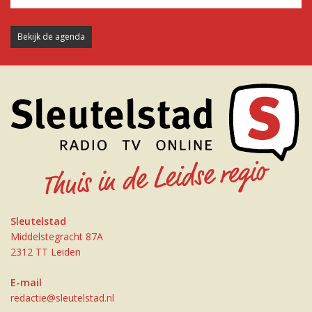
Bekijk de agenda
Sleutelstad
Middelstegracht 87A
2312 TT Leiden
E-mail
redactie@sleutelstad.nl