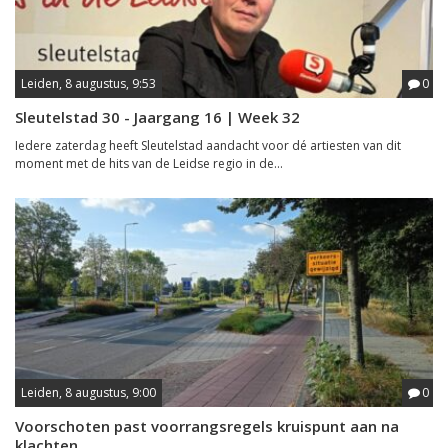
Leiden, 8 augustus, 9:53
0
Sleutelstad 30 - Jaargang 16 | Week 32
Iedere zaterdag heeft Sleutelstad aandacht voor dé artiesten van dit
moment met de hits van de Leidse regio in de...
Leiden, 8 augustus, 9:00
0
Voorschoten past voorrangsregels kruispunt aan na
klachten