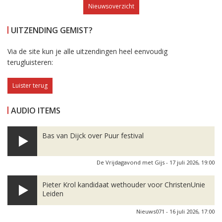
Nieuwsoverzicht
UITZENDING GEMIST?
Via de site kun je alle uitzendingen heel eenvoudig
terugluisteren:
Luister terug
AUDIO ITEMS
Bas van Dijck over Puur festival
De Vrijdagavond met Gijs - 17 juli 2026, 19:00
Pieter Krol kandidaat wethouder voor ChristenUnie
Leiden
Nieuws071 - 16 juli 2026, 17:00