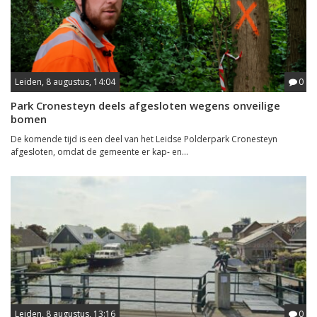
Leiden, 8 augustus, 14:04
0
Park Cronesteyn deels afgesloten wegens onveilige
bomen
De komende tijd is een deel van het Leidse Polderpark Cronesteyn
afgesloten, omdat de gemeente er kap- en...
Leiden, 8 augustus, 13:16
0