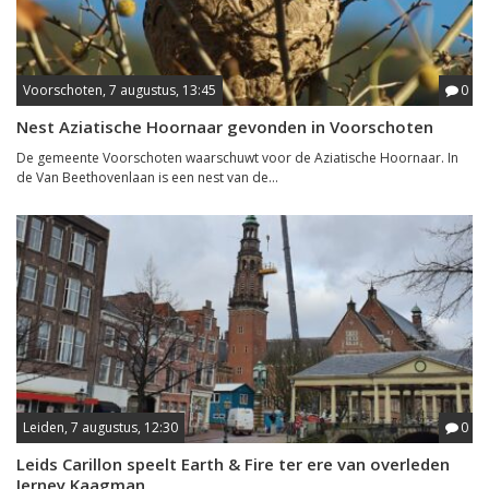
Voorschoten, 7 augustus, 13:45
0
Nest Aziatische Hoornaar gevonden in Voorschoten
De gemeente Voorschoten waarschuwt voor de Aziatische Hoornaar. In
de Van Beethovenlaan is een nest van de...
Leiden, 7 augustus, 12:30
0
Leids Carillon speelt Earth & Fire ter ere van overleden
Jerney Kaagman