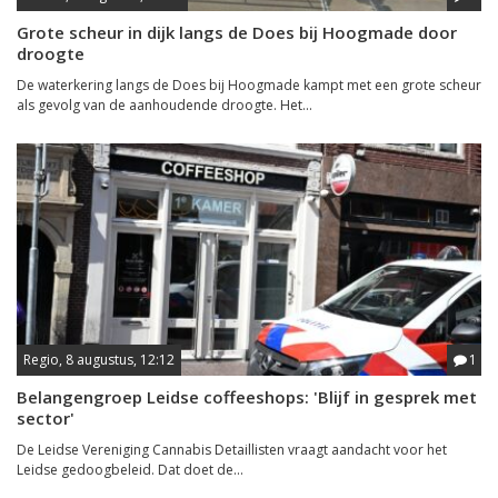
Grote scheur in dijk langs de Does bij Hoogmade door
droogte
De waterkering langs de Does bij Hoogmade kampt met een grote scheur
als gevolg van de aanhoudende droogte. Het...
Regio, 8 augustus, 12:12
1
Belangengroep Leidse coffeeshops: 'Blijf in gesprek met
sector'
De Leidse Vereniging Cannabis Detaillisten vraagt aandacht voor het
Leidse gedoogbeleid. Dat doet de...