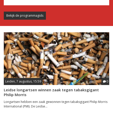
Bekijk de programmagids
Leiden, 7 augustus, 15:59
0
Leidse longartsen winnen zaak tegen tabaksgigant
Philip Morris
Longartsen hebben een zaak gewonnen tegen tabaksgigant Philip Morris
International (PMI). De Leidse...