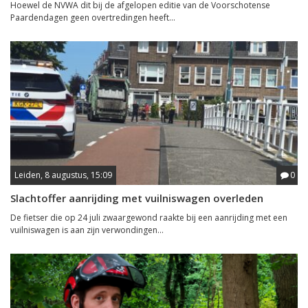
Hoewel de NVWA dit bij de afgelopen editie van de Voorschotense
Paardendagen geen overtredingen heeft...
Leiden, 8 augustus, 15:09
0
Slachtoffer aanrijding met vuilniswagen overleden
De fietser die op 24 juli zwaargewond raakte bij een aanrijding met een
vuilniswagen is aan zijn verwondingen...