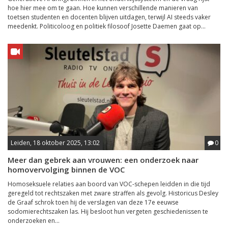
hoe hier mee om te gaan. Hoe kunnen verschillende manieren van
toetsen studenten en docenten blijven uitdagen, terwijl AI steeds vaker
meedenkt. Politicoloog en politiek filosoof Josette Daemen gaat op...
Leiden, 18 oktober 2025, 13:02
0
Meer dan gebrek aan vrouwen: een onderzoek naar
homovervolging binnen de VOC
Homoseksuele relaties aan boord van VOC-schepen leidden in die tijd
geregeld tot rechtszaken met zware straffen als gevolg. Historicus Desley
de Graaf schrok toen hij de verslagen van deze 17e eeuwse
sodomierechtszaken las. Hij besloot hun vergeten geschiedenissen te
onderzoeken en...