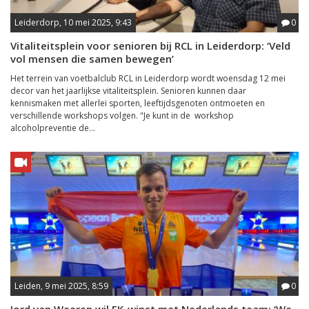
Leiderdorp, 10 mei 2025, 9:43
0
Vitaliteitsplein voor senioren bij RCL in Leiderdorp: ‘Veld
vol mensen die samen bewegen’
Het terrein van voetbalclub RCL in Leiderdorp wordt woensdag 12 mei
decor van het jaarlijkse vitaliteitsplein. Senioren kunnen daar
kennismaken met allerlei sporten, leeftijdsgenoten ontmoeten en
verschillende workshops volgen. "Je kunt in de workshop
alcoholpreventie de...
Leiden, 9 mei 2025, 8:59
0