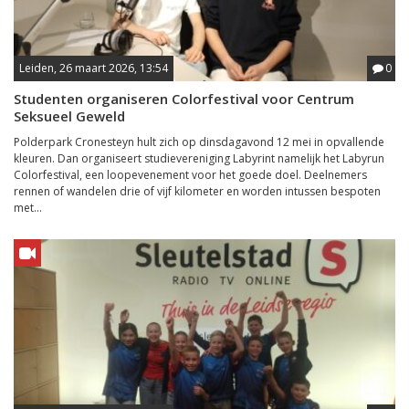
Leiden, 26 maart 2026, 13:54
0
Studenten organiseren Colorfestival voor Centrum
Seksueel Geweld
Polderpark Cronesteyn hult zich op dinsdagavond 12 mei in opvallende
kleuren. Dan organiseert studievereniging Labyrint namelijk het Labyrun
Colorfestival, een loopevenement voor het goede doel. Deelnemers
rennen of wandelen drie of vijf kilometer en worden intussen bespoten
met...