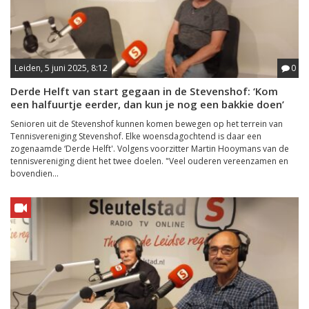
Leiden, 5 juni 2025, 8:12
0
Derde Helft van start gegaan in de Stevenshof: ‘Kom
een halfuurtje eerder, dan kun je nog een bakkie doen’
Senioren uit de Stevenshof kunnen komen bewegen op het terrein van
Tennisvereniging Stevenshof. Elke woensdagochtend is daar een
zogenaamde ‘Derde Helft'. Volgens voorzitter Martin Hooymans van de
tennisvereniging dient het twee doelen. "Veel ouderen vereenzamen en
bovendien...