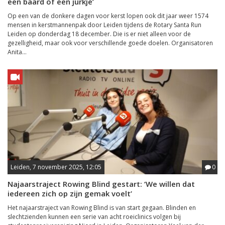
een baard of een jurkje’
Op een van de donkere dagen voor kerst lopen ook dit jaar weer 1574
mensen in kerstmannenpak door Leiden tijdens de Rotary Santa Run
Leiden op donderdag 18 december. Die is er niet alleen voor de
gezelligheid, maar ook voor verschillende goede doelen. Organisatoren
Anita...
Leiden, 7 november 2025, 12:05
0
Najaarstraject Rowing Blind gestart: ‘We willen dat
iedereen zich op zijn gemak voelt’
Het najaarstraject van Rowing Blind is van start gegaan. Blinden en
slechtzienden kunnen een serie van acht roeiclinics volgen bij