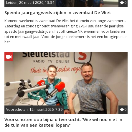
Leiden, 20 maart 2026, 13:34
0
Speedo jaargangwedstrijden in zwembad De Vliet
Komend weekend is zwembad De Vliet het domein van jonge zwemmers.
Zaterdag en zondag houdt zwemvereniging ZVL-1886 daar de jaarlijkse
Speedo Jaargangwedstrijden, het officieuze NK zwemmen voor kinderen
tot en met twaalf jaar. Voor de jonge deelnemers is het een hoogtepunt in
het...
Voorschoten, 12 maart 2026, 7:39
0
Voorschotenloop bijna uitverkocht: ‘Wie wil nou niet in
de tuin van een kasteel lopen?’