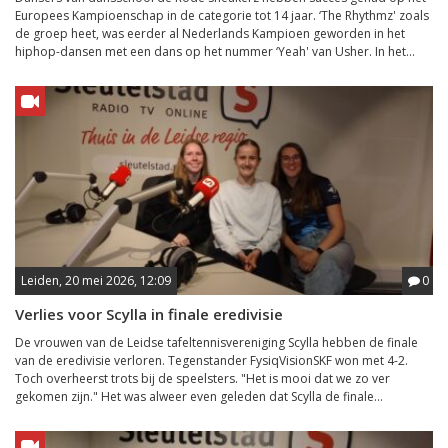
Europees Kampioenschap in de categorie tot 14 jaar. ‘The Rhythmz' zoals
de groep heet, was eerder al Nederlands Kampioen geworden in het
hiphop-dansen met een dans op het nummer ‘Yeah' van Usher. In het...
Leiden, 20 mei 2026, 12:09
0
Verlies voor Scylla in finale eredivisie
De vrouwen van de Leidse tafeltennisvereniging Scylla hebben de finale
van de eredivisie verloren. Tegenstander FysiqVisionSKF won met 4-2.
Toch overheerst trots bij de speelsters. "Het is mooi dat we zo ver
gekomen zijn." Het was alweer even geleden dat Scylla de finale...