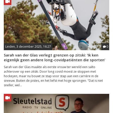
Leiden, 3 december 2025, 16:27
0
Sarah van der Glas verlegt grenzen op zitski: ‘Ik ken
eigenlijk geen andere long-covidpatiënten die sporten’
Sarah van der Glas maakte als eerste vrouw ter wereld een salto
achterover op een zitski. Door long covid moest ze stoppen met
hockeyen, maar nu bouwt ze stap voor stap aan een carrière in de
sneeuw. Buiten de pistes, en het liefst met hoge sprongen. "Dat is niet
sneller, wel...