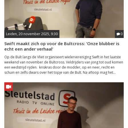
Leiden, 20 november 2025, 9:30
0
Swift maakt zich op voor de Bultcross: ‘Onze blubber is
echt een ander verhaal’
Op de Bult langs de Vliet organiseert wielervereniging Swift in het laatste
weekend van november de Bultcross. Veldrijders van jong tot oud komen
een wedstrijd rijden. kriskras door de modder, op en neer, recht en
schuin en zelfs dwars over het topje van de Bult. Na afloop mag het...