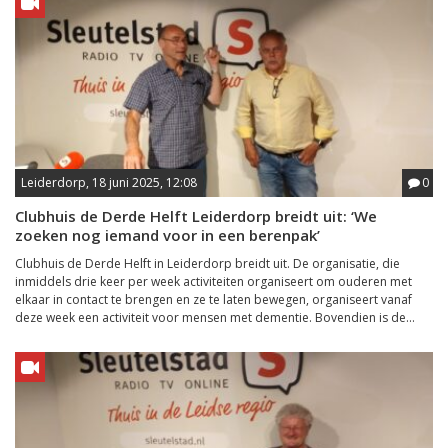
Leiderdorp, 18 juni 2025, 12:08
0
Clubhuis de Derde Helft Leiderdorp breidt uit: ‘We
zoeken nog iemand voor in een berenpak’
Clubhuis de Derde Helft in Leiderdorp breidt uit. De organisatie, die
inmiddels drie keer per week activiteiten organiseert om ouderen met
elkaar in contact te brengen en ze te laten bewegen, organiseert vanaf
deze week een activiteit voor mensen met dementie. Bovendien is de...