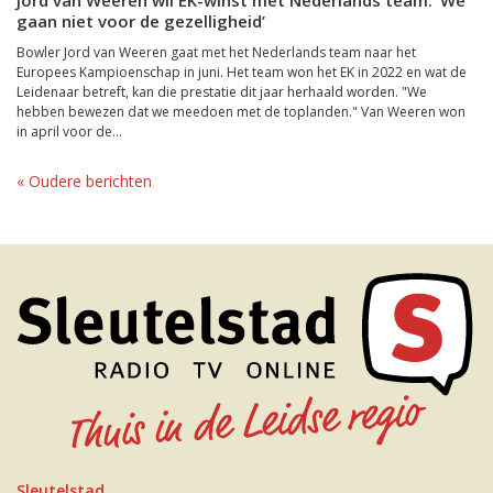
Jord van Weeren wil EK-winst met Nederlands team: ‘We
gaan niet voor de gezelligheid’
Bowler Jord van Weeren gaat met het Nederlands team naar het
Europees Kampioenschap in juni. Het team won het EK in 2022 en wat de
Leidenaar betreft, kan die prestatie dit jaar herhaald worden. "We
hebben bewezen dat we meedoen met de toplanden." Van Weeren won
in april voor de...
« Oudere berichten
Sleutelstad