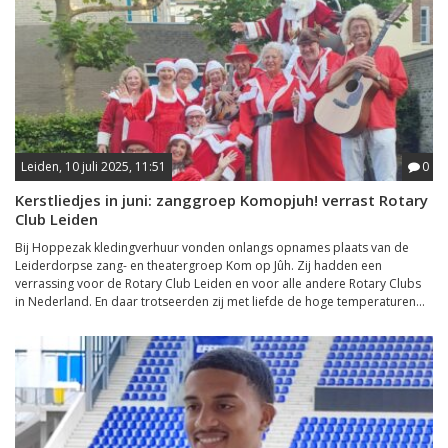
Leiden, 10 juli 2025, 11:51
0
Kerstliedjes in juni: zanggroep Komopjuh! verrast Rotary
Club Leiden
Bij Hoppezak kledingverhuur vonden onlangs opnames plaats van de
Leiderdorpse zang- en theatergroep Kom op Jûh. Zij hadden een
verrassing voor de Rotary Club Leiden en voor alle andere Rotary Clubs
in Nederland. En daar trotseerden zij met liefde de hoge temperaturen...