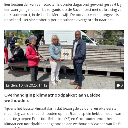
Een bestuurder van een scooter is donderdagavond gewond geraakt bij
een aanrijding met een bezorgauto op de Ravenhorst met de kruising van
de Kraaienhorst, in de Leidse Merenwijk. De oorzaak van het ongeval is
onbekend. Het slachtoffer is per ambulance overgebracht naar het...
Leiden, 10 juli 2025, 14:12
0
Overhandiging klimaatnoodpakket aan Leidse
wethouders
Tijdens het laatste klimaatalarm dat bezorgde Leidenaren elke eerste
maandag van de maand houden op het Stadhuisplein hebben leden van
de actiegroepen Extinction Rebellion (XR) en Grootouders voor het
Klimaat een noodpakket aangeboden aan wethouders Yvonne van Delft