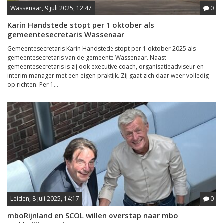
Wassenaar, 9 juli 2025, 12:47
0
Karin Handstede stopt per 1 oktober als
gemeentesecretaris Wassenaar
Gemeentesecretaris Karin Handstede stopt per 1 oktober 2025 als
gemeentesecretaris van de gemeente Wassenaar. Naast
gemeentesecretaris is zij ook executive coach, organisatieadviseur en
interim manager met een eigen praktijk. Zij gaat zich daar weer volledig
op richten. Per 1...
Leiden, 8 juli 2025, 14:17
0
mboRijnland en SCOL willen overstap naar mbo