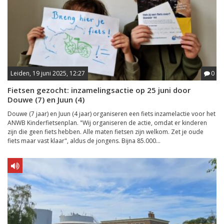
Leiden, 19 juni 2025, 12:27
0
Fietsen gezocht: inzamelingsactie op 25 juni door
Douwe (7) en Juun (4)
Douwe (7 jaar) en Juun (4 jaar) organiseren een fiets inzamelactie voor het
ANWB Kinderfietsenplan. "Wij organiseren de actie, omdat er kinderen
zijn die geen fiets hebben. Alle maten fietsen zijn welkom. Zet je oude
fiets maar vast klaar", aldus de jongens. Bijna 85.000...