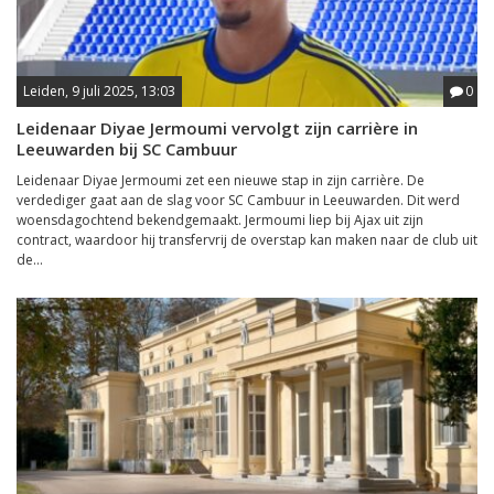
Leiden, 9 juli 2025, 13:03
0
Leidenaar Diyae Jermoumi vervolgt zijn carrière in
Leeuwarden bij SC Cambuur
Leidenaar Diyae Jermoumi zet een nieuwe stap in zijn carrière. De
verdediger gaat aan de slag voor SC Cambuur in Leeuwarden. Dit werd
woensdagochtend bekendgemaakt. Jermoumi liep bij Ajax uit zijn
contract, waardoor hij transfervrij de overstap kan maken naar de club uit
de...