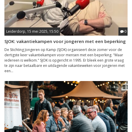
Leiderdorp, 15 mei 2025, 15:50
0
SJOK: vakantiekampen voor jongeren met een beperking
De Stichting Jongeren op Kamp (SJOK) organiseert deze zomer voor de
dertigste keer vakantiekampen voor mensen met een beperking. "Maar
iedereen is welkom." SJOK is opgericht in 1995. Er bleek een grote vraag
te zijn naar betaalbare en uitdagende vakantieweken voor jongeren met
een...