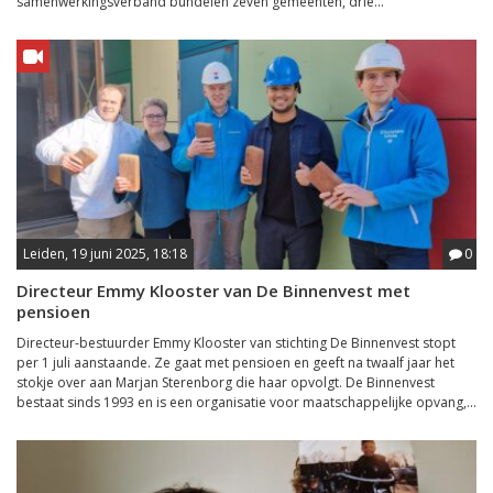
samenwerkingsverband bundelen zeven gemeenten, drie...
Leiden, 19 juni 2025, 18:18
0
Directeur Emmy Klooster van De Binnenvest met
pensioen
Directeur-bestuurder Emmy Klooster van stichting De Binnenvest stopt
per 1 juli aanstaande. Ze gaat met pensioen en geeft na twaalf jaar het
stokje over aan Marjan Sterenborg die haar opvolgt. De Binnenvest
bestaat sinds 1993 en is een organisatie voor maatschappelijke opvang,...