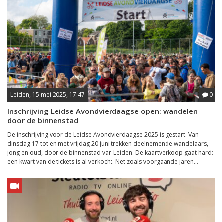
Leiden, 15 mei 2025, 17:47
0
Inschrijving Leidse Avondvierdaagse open: wandelen
door de binnenstad
De inschrijving voor de Leidse Avondvierdaagse 2025 is gestart. Van
dinsdag 17 tot en met vrijdag 20 juni trekken deelnemende wandelaars,
jong en oud, door de binnenstad van Leiden. De kaartverkoop gaat hard:
een kwart van de tickets is al verkocht. Net zoals voorgaande jaren...