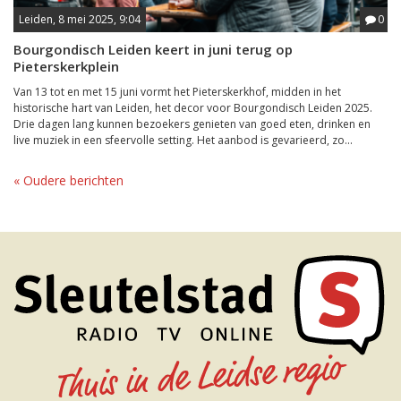
Leiden, 8 mei 2025, 9:04
0
Bourgondisch Leiden keert in juni terug op
Pieterskerkplein
Van 13 tot en met 15 juni vormt het Pieterskerkhof, midden in het
historische hart van Leiden, het decor voor Bourgondisch Leiden 2025.
Drie dagen lang kunnen bezoekers genieten van goed eten, drinken en
live muziek in een sfeervolle setting. Het aanbod is gevarieerd, zo...
« Oudere berichten