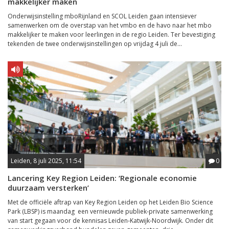
makkelijker maken
Onderwijsinstelling mboRijnland en SCOL Leiden gaan intensiever
samenwerken om de overstap van het vmbo en de havo naar het mbo
makkelijker te maken voor leerlingen in de regio Leiden. Ter bevestiging
tekenden de twee onderwijsinstellingen op vrijdag 4 juli de...
Leiden, 8 juli 2025, 11:54
0
Lancering Key Region Leiden: ‘Regionale economie
duurzaam versterken’
Met de officiële aftrap van Key Region Leiden op het Leiden Bio Science
Park (LBSP) is maandag een vernieuwde publiek-private samenwerking
van start gegaan voor de kennisas Leiden-Katwijk-Noordwijk. Onder dit