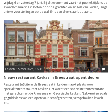
vrijdag 6 en zaterdag 7 juni. Bij dit evenement vaart het publiek tijdens de
avondschemering in boten door de grachten en singels van Leiden, langs
unieke voorstellingen op de wal. Er is een divers aanbod aan...
Leiden, 15 mei 2025, 18:31
0
Nieuw restaurant Kavkaz in Breestraat opent deuren
Restaurant EnSuite in de Breestraat in Leiden maakt plaats voor
specialiteitenrestaurant Kavkaz. Het wordt een specialiteitenrestaurant
met gerechten uit de Armeense en Georgische keuken. "Lekkernijen zoals
gegrild vlees van een open vuur, stoofgerechten, versgebakken lavash
en...