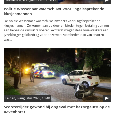
Wassenaar, 8 augustus 2025, 16:11
0
Politie Wassenaar waarschuwt voor Engelssprekende
klusjesmannen
De politie Wassenaar waarschuwt inwoners voor Engelssprekende
klusjesmannen. Ze komen aan de deur en bieden tegen betaling aan om
een bepaalde klus uit te voeren. Achteraf vragen deze bouwvakkers een
(veel) hoger geldbedrag voor deze werkzaamheden dan van tevoren
was...
Leiden, 8 augustus 2025, 10:40
0
Scooterrijder gewond bij ongeval met bezorgauto op de
Ravenhorst