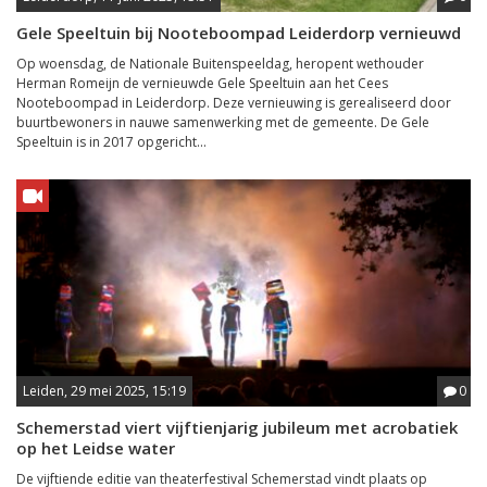
Gele Speeltuin bij Nooteboompad Leiderdorp vernieuwd
Op woensdag, de Nationale Buitenspeeldag, heropent wethouder
Herman Romeijn de vernieuwde Gele Speeltuin aan het Cees
Nooteboompad in Leiderdorp. Deze vernieuwing is gerealiseerd door
buurtbewoners in nauwe samenwerking met de gemeente. De Gele
Speeltuin is in 2017 opgericht...
Leiden, 29 mei 2025, 15:19
0
Schemerstad viert vijftienjarig jubileum met acrobatiek
op het Leidse water
De vijftiende editie van theaterfestival Schemerstad vindt plaats op