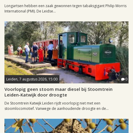
Longartsen hebben een zaak gewonnen tegen tabaksgigant Philip Morris
International (PMI). De Leidse...
Leiden, 7 augustus 2026, 15:00
0
Voorlopig geen stoom maar diesel bij Stoomtrein
Leiden-Katwijk door droogte
De Stoomtrein Katwijk Leiden rijdt voorlopig niet met een
stoomlocomotief. Vanwege de aanhoudende droogte en de...