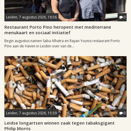
Leiden, 7 augustus 2026, 16:56
0
Restaurant Porto Pino heropent met mediterrane
menukaart en sociaal initiatief
Begin augustus namen Saba Alhatra en Rayan Younis restaurant Porto
Pino aan de Haven in Leiden over van de...
Leiden, 7 augustus 2026, 15:59
0
Leidse longartsen winnen zaak tegen tabaksgigant
Philip Morris