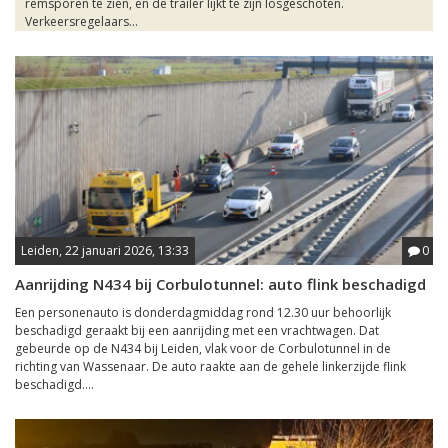
remsporen te zien, en de trailer lijkt te zijn losgeschoten.
Verkeersregelaars...
Leiden, 22 januari 2026, 13:33
0
Aanrijding N434 bij Corbulotunnel: auto flink beschadigd
Een personenauto is donderdagmiddag rond 12.30 uur behoorlijk
beschadigd geraakt bij een aanrijding met een vrachtwagen. Dat
gebeurde op de N434 bij Leiden, vlak voor de Corbulotunnel in de
richting van Wassenaar. De auto raakte aan de gehele linkerzijde flink
beschadigd....