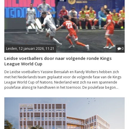
Leiden, 12 januari 2026, 11:21
0
Leidse voetballers door naar volgende ronde Kings
League World Cup
De Leidse voetballers Yassine Bensalah en Randy Wolters hebben zich
met het Nederlands team geplaatst voor de volgende fase van de Kings
League World Cup of Nations. Nederland wist zich na een spannende
poulefase alsnog te handhaven in het toernooi. De poulefase begon...