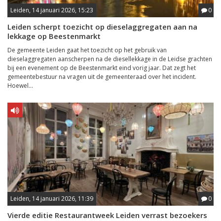
Leiden, 14 januari 2026, 15:23
0
Leiden scherpt toezicht op dieselaggregaten aan na
lekkage op Beestenmarkt
De gemeente Leiden gaat het toezicht op het gebruik van
dieselaggregaten aanscherpen na de diesellekkage in de Leidse grachten
bij een evenement op de Beestenmarkt eind vorig jaar. Dat zegt het
gemeentebestuur na vragen uit de gemeenteraad over het incident.
Hoewel...
Leiden, 14 januari 2026, 11:39
0
Vierde editie Restaurantweek Leiden verrast bezoekers