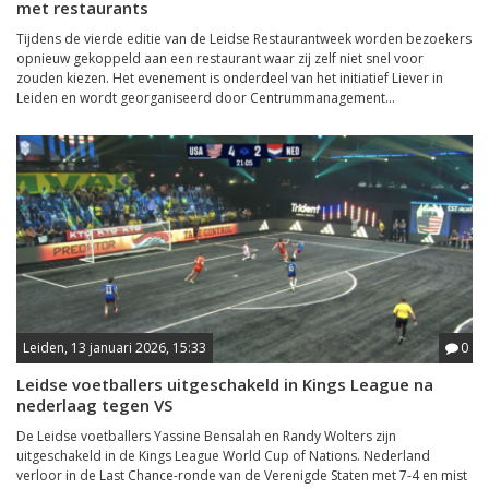
met restaurants
Tijdens de vierde editie van de Leidse Restaurantweek worden bezoekers
opnieuw gekoppeld aan een restaurant waar zij zelf niet snel voor
zouden kiezen. Het evenement is onderdeel van het initiatief Liever in
Leiden en wordt georganiseerd door Centrummanagement...
Leiden, 13 januari 2026, 15:33
0
Leidse voetballers uitgeschakeld in Kings League na
nederlaag tegen VS
De Leidse voetballers Yassine Bensalah en Randy Wolters zijn
uitgeschakeld in de Kings League World Cup of Nations. Nederland
verloor in de Last Chance-ronde van de Verenigde Staten met 7-4 en mist