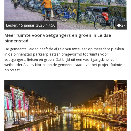
Leiden, 15 januari 2026, 17:50
27
Meer ruimte voor voetgangers en groen in Leidse
binnenstad
De gemeente Leiden heeft de afgelopen twee jaar op meerdere plekken
in de binnenstad parkeerplaatsen omgevormd tot ruimte voor
voetgangers, fietsen en groen. Dat blijkt uit een voortgangsbrief van
wethouder Ashley North aan de gemeenteraad over het project Ruimte
op Straat,...