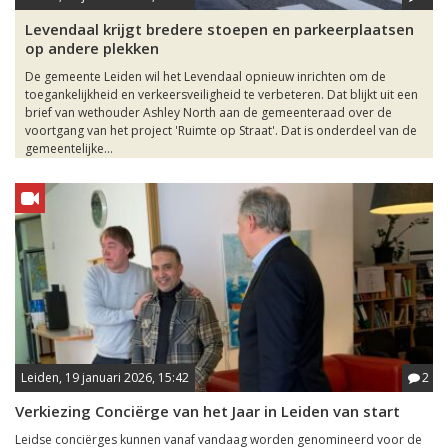
Levendaal krijgt bredere stoepen en parkeerplaatsen
op andere plekken
De gemeente Leiden wil het Levendaal opnieuw inrichten om de
toegankelijkheid en verkeersveiligheid te verbeteren. Dat blijkt uit een
brief van wethouder Ashley North aan de gemeenteraad over de
voortgang van het project 'Ruimte op Straat'. Dat is onderdeel van de
gemeentelijke...
Leiden, 19 januari 2026, 15:42
2
Verkiezing Conciërge van het Jaar in Leiden van start
Leidse conciërges kunnen vanaf vandaag worden genomineerd voor de