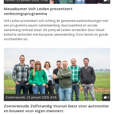
Leiden, 23 januari 2026, 15:42
0
Nieuwkomer Volt Leiden presenteert
verkiezingsprogramma
Volt Leiden presenteert zich richting de gemeenteraadsverkiezingen met
een programma waarin samenwerking, duurzaamheid en sociale
samenhang centraal staan. De partij wil Leiden versterken door lokaal
beleid te verbinden met Europese samenwerking. Door kennis en goede
voorbeelden uit...
Zoeterwoude, 23 januari 2026, 8:58
0
Zoeterwoude Zelfstandig Vooruit kiest voor autonomie
en bouwen voor eigen inwoners