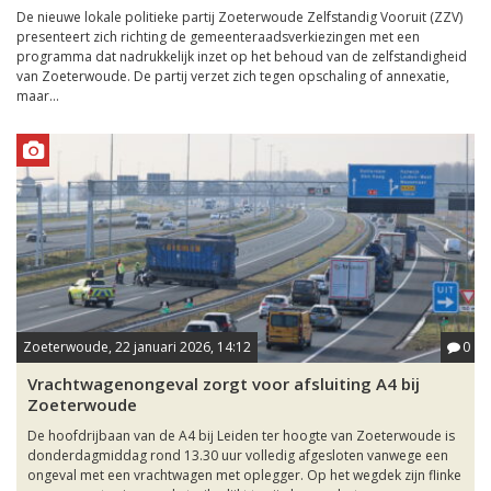
De nieuwe lokale politieke partij Zoeterwoude Zelfstandig Vooruit (ZZV)
presenteert zich richting de gemeenteraadsverkiezingen met een
programma dat nadrukkelijk inzet op het behoud van de zelfstandigheid
van Zoeterwoude. De partij verzet zich tegen opschaling of annexatie,
maar...
Zoeterwoude, 22 januari 2026, 14:12
0
Vrachtwagenongeval zorgt voor afsluiting A4 bij
Zoeterwoude
De hoofdrijbaan van de A4 bij Leiden ter hoogte van Zoeterwoude is
donderdagmiddag rond 13.30 uur volledig afgesloten vanwege een
ongeval met een vrachtwagen met oplegger. Op het wegdek zijn flinke