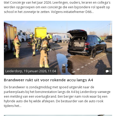
titel Conciërge van het Jaar 2026. Leerlingen, ouders, leraren en collega's
worden opgeroepen om een conciërge die een bijzondere rol speelt op
school in het zonnetje te zetten. Volgens initiatiefnemer D66...
Leiderdorp, 19 januari 2026, 11:04
0
Brandweer rukt uit voor rokende accu langs A4
De brandweer is zondagmiddag met spoed uitgerukt naar de
parkeerplaats bij het benzinestation langs de A4 bij Leiderdorp vanwege
een melding van een voertuigbrand. Een berger nam rook waar bij een
hybride auto die hij wilde afslepen. De bestuurder van de auto rook
tijdens het...