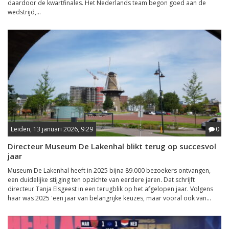
daardoor de kwartfinales. Het Nederlands team begon goed aan de
wedstrijd,...
Leiden, 13 januari 2026, 9:29
0
Directeur Museum De Lakenhal blikt terug op succesvol
jaar
Museum De Lakenhal heeft in 2025 bijna 89.000 bezoekers ontvangen,
een duidelijke stijging ten opzichte van eerdere jaren. Dat schrijft
directeur Tanja Elsgeest in een terugblik op het afgelopen jaar. Volgens
haar was 2025 'een jaar van belangrijke keuzes, maar vooral ook van...