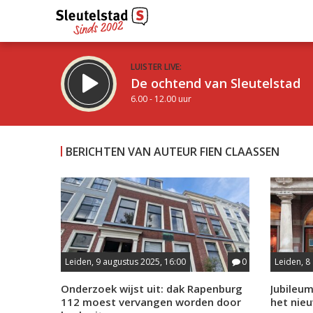
LUISTER LIVE:
De ochtend van Sleutelstad
6.00 - 12.00 uur
BERICHTEN VAN AUTEUR FIEN CLAASSEN
Inklappen
Leiden, 9 augustus 2025, 16:00
0
Leiden, 8
Onderzoek wijst uit: dak Rapenburg
Jubileu
112 moest vervangen worden door
het nie