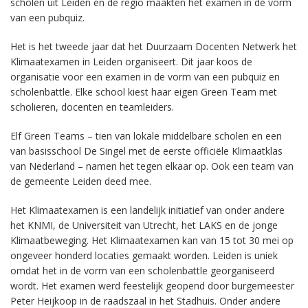
scholen uit Leiden en de regio maakten het examen in de vorm
van een pubquiz.
Het is het tweede jaar dat het Duurzaam Docenten Netwerk het
Klimaatexamen in Leiden organiseert. Dit jaar koos de
organisatie voor een examen in de vorm van een pubquiz en
scholenbattle. Elke school kiest haar eigen Green Team met
scholieren, docenten en teamleiders.
Elf Green Teams – tien van lokale middelbare scholen en een
van basisschool De Singel met de eerste officiële Klimaatklas
van Nederland – namen het tegen elkaar op. Ook een team van
de gemeente Leiden deed mee.
Het Klimaatexamen is een landelijk initiatief van onder andere
het KNMI, de Universiteit van Utrecht, het LAKS en de jonge
Klimaatbeweging. Het Klimaatexamen kan van 15 tot 30 mei op
ongeveer honderd locaties gemaakt worden. Leiden is uniek
omdat het in de vorm van een scholenbattle georganiseerd
wordt. Het examen werd feestelijk geopend door burgemeester
Peter Heijkoop in de raadszaal in het Stadhuis. Onder andere