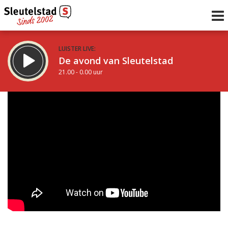
LUISTER LIVE:
De avond van Sleutelstad
21.00 - 0.00 uur
STRAKS:
De nacht van Sleutelstad
0.00 - 6.00 uur
uur 1 van 0
Vorig uur
Volgend uur
Inklappen