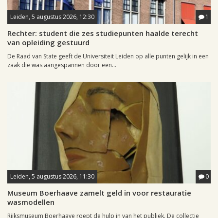
Leiden, 5 augustus 2026, 12:30
1
Rechter: student die zes studiepunten haalde terecht
van opleiding gestuurd
De Raad van State geeft de Universiteit Leiden op alle punten gelijk in een
zaak die was aangespannen door een...
Leiden, 5 augustus 2026, 11:30
0
Museum Boerhaave zamelt geld in voor restauratie
wasmodellen
Rijksmuseum Boerhaave roept de hulp in van het publiek. De collectie