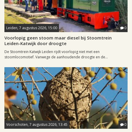
Leiden, 7 augustus 2026, 15:00
0
Voorlopig geen stoom maar diesel bij Stoomtrein
Leiden-Katwijk door droogte
De Stoomtrein Katwijk Leiden rijdt voorlopig niet met een
stoomlocomotief. Vanwege de aanhoudende droogte en de...
Voorschoten, 7 augustus 2026, 13:45
0