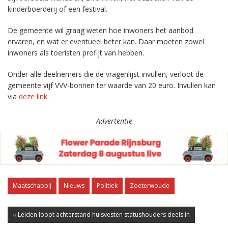
kinderboerderij of een festival.
De gemeente wil graag weten hoe inwoners het aanbod
ervaren, en wat er eventueel beter kan. Daar moeten zowel
inwoners als toeristen profijt van hebben.
Onder alle deelnemers die de vragenlijst invullen, verloot de
gemeente vijf VVV-bonnen ter waarde van 20 euro. Invullen kan
via
deze link
.
Advertentie
Maatschappij
Nieuws
Politiek
Zoeterwoude
« Leiden loopt achterstand huisvesten statushouders deels in