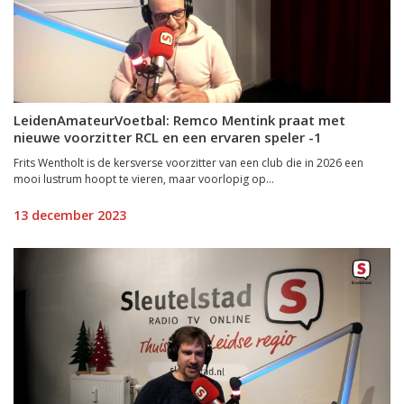
LeidenAmateurVoetbal: Remco Mentink praat met
nieuwe voorzitter RCL en een ervaren speler -1
Frits Wentholt is de kersverse voorzitter van een club die in 2026 een
mooi lustrum hoopt te vieren, maar voorlopig op...
13 december 2023