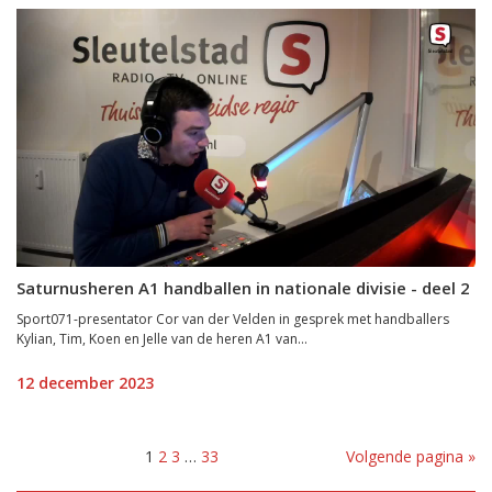
Saturnusheren A1 handballen in nationale divisie - deel 2
Sport071-presentator Cor van der Velden in gesprek met handballers
Kylian, Tim, Koen en Jelle van de heren A1 van...
12 december 2023
1
2
3
…
33
Volgende pagina »