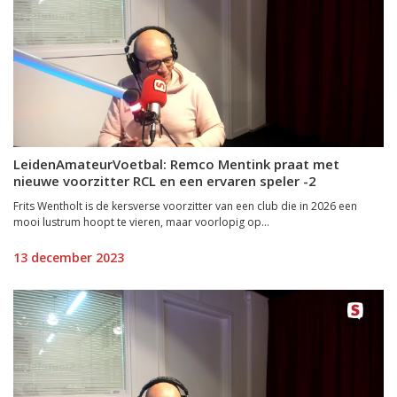
LeidenAmateurVoetbal: Remco Mentink praat met
nieuwe voorzitter RCL en een ervaren speler -2
Frits Wentholt is de kersverse voorzitter van een club die in 2026 een
mooi lustrum hoopt te vieren, maar voorlopig op...
13 december 2023