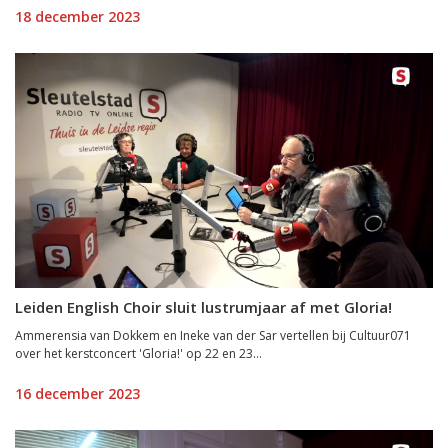
18 december 2023
Leiden English Choir sluit lustrumjaar af met Gloria!
Ammerensia van Dokkem en Ineke van der Sar vertellen bij Cultuur071
over het kerstconcert 'Gloria!' op 22 en 23...
16 december 2023