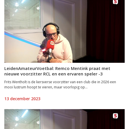
LeidenAmateurVoetbal: Remco Mentink praat met
nieuwe voorzitter RCL en een ervaren speler -3
Frits Wentholt is de kersverse voorzitter van een club die in 2026 een
mooi lustrum hoopt te vieren, maar voorlopig op...
13 december 2023