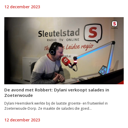
12 december 2023
De avond met Robbert: Dylani verkoopt salades in
Zoeterwoude
Dylani Heemskerk werkte bij de laatste groente- en fruitwinkel in
Zoeterwoude-Dorp. Ze maakte de salades die goed...
12 december 2023