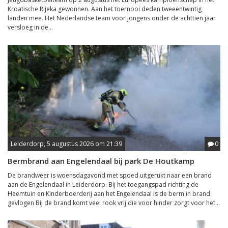
Kroatische Rijeka gewonnen. Aan het toernooi deden tweeëntwintig
landen mee. Het Nederlandse team voor jongens onder de achttien jaar
versloeg in de...
Leiderdorp, 5 augustus 2026 om 21:39
0
Bermbrand aan Engelendaal bij park De Houtkamp
De brandweer is woensdagavond met spoed uitgerukt naar een brand
aan de Engelendaal in Leiderdorp. Bij het toegangspad richting de
Heemtuin en Kinderboerderij aan het Engelendaal is de berm in brand
gevlogen Bij de brand komt veel rook vrij die voor hinder zorgt voor het...