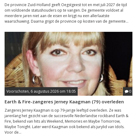
De provincie Zuid-Holland geeft Oegstgeest tot en met juli 2027 de tijd
om voldoende statushouders op te vangen. De gemeente voldoet al
meerdere jaren niet aan de eisen en krijgt nu een allerlaatste
waarschuwing. Daarna grijpt de provincie op kosten van de gemeente...
Voorschoten, 6 augustus 2026 om 18:05
0
Earth & Fire-zangeres Jerney Kaagman (79) overleden
Zangeres Jerney Kaagman is op 79-jarige leeftijd overleden. Ze was
jarenlang het gezicht van de succesvolle Nederlandse rockband Earth &
Fire, bekend van hits als Weekend, Memories en Maybe Tomorrow,
Maybe Tonight. Later werd Kaagman ook bekend als jurylid van Idols.
Voor de...