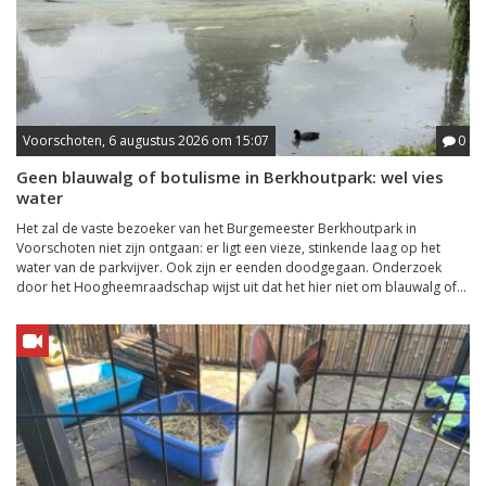
Voorschoten, 6 augustus 2026 om 15:07
0
Geen blauwalg of botulisme in Berkhoutpark: wel vies
water
Het zal de vaste bezoeker van het Burgemeester Berkhoutpark in
Voorschoten niet zijn ontgaan: er ligt een vieze, stinkende laag op het
water van de parkvijver. Ook zijn er eenden doodgegaan. Onderzoek
door het Hoogheemraadschap wijst uit dat het hier niet om blauwalg of...