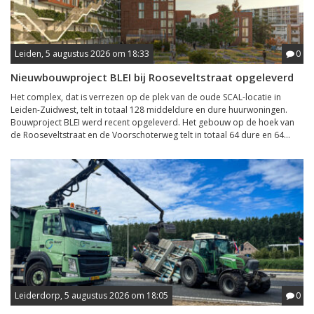
Leiden, 5 augustus 2026 om 18:33
0
Nieuwbouwproject BLEI bij Rooseveltstraat opgeleverd
Het complex, dat is verrezen op de plek van de oude SCAL-locatie in
Leiden-Zuidwest, telt in totaal 128 middeldure en dure huurwoningen.
Bouwproject BLEI werd recent opgeleverd. Het gebouw op de hoek van
de Rooseveltstraat en de Voorschoterweg telt in totaal 64 dure en 64...
Leiderdorp, 5 augustus 2026 om 18:05
0