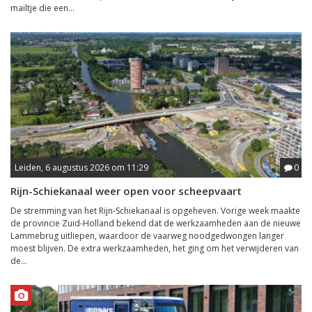
mailtje die een...
Leiden, 6 augustus 2026 om 11:29
0
Rijn-Schiekanaal weer open voor scheepvaart
De stremming van het Rijn-Schiekanaal is opgeheven. Vorige week maakte
de provincie Zuid-Holland bekend dat de werkzaamheden aan de nieuwe
Lammebrug uitliepen, waardoor de vaarweg noodgedwongen langer
moest blijven. De extra werkzaamheden, het ging om het verwijderen van
de...