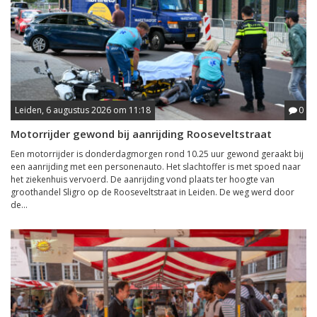
Leiden, 6 augustus 2026 om 11:18
0
Motorrijder gewond bij aanrijding Rooseveltstraat
Een motorrijder is donderdagmorgen rond 10.25 uur gewond geraakt bij
een aanrijding met een personenauto. Het slachtoffer is met spoed naar
het ziekenhuis vervoerd. De aanrijding vond plaats ter hoogte van
groothandel Sligro op de Rooseveltstraat in Leiden. De weg werd door
de...