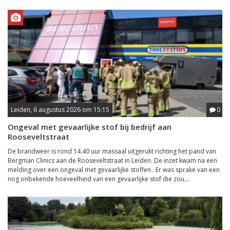
Leiden, 6 augustus 2026 om 15:15
0
Ongeval met gevaarlijke stof bij bedrijf aan
Rooseveltstraat
De brandweer is rond 14.40 uur massaal uitgerukt richting het pand van
Bergman Clinics aan de Rooseveltstraat in Leiden. De inzet kwam na een
melding over een ongeval met gevaarlijke stoffen . Er was sprake van een
nog onbekende hoeveelheid van een gevaarlijke stof die zou...