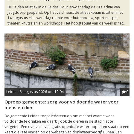
Bij Leiden Atletiek in de Leidse Hout is woensdag de 61e editie van
Jeugddorp geopend. Op het veld naast de atletiekbaan is tot en met
14 augustus elke werkdag ruimte voor huttenbouw, sport en spel,
theater, knutselen en workshops. Het hoogtepunt van de week is het...
Leiden, 6 augustus 2026 om 12:04
0
Oproep gemeente: zorg voor voldoende water voor
mens en dier
De gemeente Leiden roept iedereen op om met het warme weer
voldoende te drinken en daarbij ook de dieren in de stad niet te
vergeten. Een overzicht van gratis openbare watertappunten staat op een
kaart die is te vinden op de website van drinkwaterbedrijf Dunea. Een