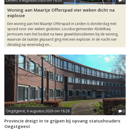
Leiden, 6 augustus 2026 om 18:33
0
Woning aan Maartje Offerspad vier weken dicht na
explosie
Een woning aan het Maartje Offerspad in Leiden is donderdag met
spoed voor vier weken gesloten. Locoburgemeester Abdelhaq
Jermoumi nam het besluit na twee geweldsincidenten bij de woning,
waarvan de laatste gepaard ging met een explosie. In de nacht van
dinsdag op woensdag en...
Oegstgeest, 6 augustus 2026 om 18:28
0
Provincie dreigt in te grijpen bij opvang statushouders
Oegstgeest