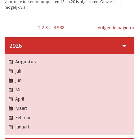
vaarroute tussen knooppunten 13 en 20 is afgesloten. Omvaren is
mogelijk via...
1
2
3
…
3.938
Volgende pagina »
2026
Augustus
Juli
Juni
Mei
April
Maart
Februari
Januari