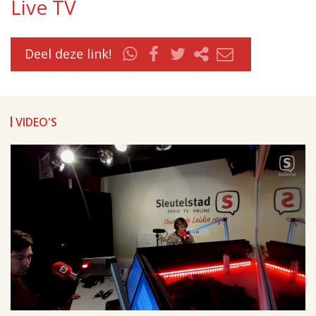
Live TV
Deel deze link!
VIDEO'S