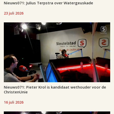
Nieuws071: Julius Terpstra over Watergeuskade
23 juli 2026
Nieuws071: Pieter Krol is kandidaat wethouder voor de
ChristenUnie
16 juli 2026