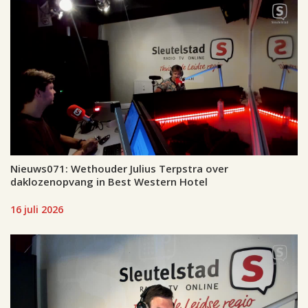
Nieuws071: Wethouder Julius Terpstra over
daklozenopvang in Best Western Hotel
16 juli 2026