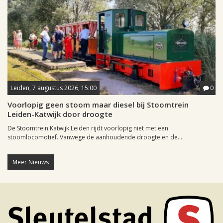
Leiden, 7 augustus 2026, 15:00
0
Voorlopig geen stoom maar diesel bij Stoomtrein
Leiden-Katwijk door droogte
De Stoomtrein Katwijk Leiden rijdt voorlopig niet met een
stoomlocomotief. Vanwege de aanhoudende droogte en de...
Meer Nieuws