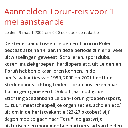
Aanmelden Toruñ-reis voor 1
mei aanstaande
Leiden, 9 maart 2002 om 0:00 uur door de redactie
De stedenband tussen Leiden en Toruñ in Polen
bestaat al bijna 14 jaar. In deze periode zijn er al veel
uitwisselingen geweest. Scholieren, sportclubs,
koren, muziekgroepen, hardlopers etc. uit Leiden en
Toruñ hebben elkaar leren kennen. In de
herfstvakanties van 1999, 2000 en 2001 heeft de
Stedenbandstichting Leiden-Toruñ busreizen naar
Toruñ georganiseerd. Ook dit jaar nodigt de
Stichting Stedenband Leiden-Toruñ groepen (sport,
cultuur, maatschappelijke organisaties, scholen etc.)
uit om in de herfstvakantie (23-27 oktober) vijf
dagen mee te gaan naar Toruñ, de gastvrije,
historische en monumentale partnerstad van Leiden