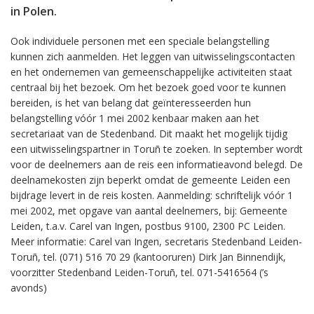
in Polen.
Ook individuele personen met een speciale belangstelling
kunnen zich aanmelden. Het leggen van uitwisselingscontacten
en het ondernemen van gemeenschappelijke activiteiten staat
centraal bij het bezoek. Om het bezoek goed voor te kunnen
bereiden, is het van belang dat geïnteresseerden hun
belangstelling vóór 1 mei 2002 kenbaar maken aan het
secretariaat van de Stedenband. Dit maakt het mogelijk tijdig
een uitwisselingspartner in Toruñ te zoeken. In september wordt
voor de deelnemers aan de reis een informatieavond belegd. De
deelnamekosten zijn beperkt omdat de gemeente Leiden een
bijdrage levert in de reis kosten. Aanmelding: schriftelijk vóór 1
mei 2002, met opgave van aantal deelnemers, bij: Gemeente
Leiden, t.a.v. Carel van Ingen, postbus 9100, 2300 PC Leiden.
Meer informatie: Carel van Ingen, secretaris Stedenband Leiden-
Toruñ, tel. (071) 516 70 29 (kantooruren) Dirk Jan Binnendijk,
voorzitter Stedenband Leiden-Toruñ, tel. 071-5416564 (’s
avonds)