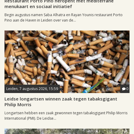
Restaurant Porto Pino heropent met mediterrane
menukaart en sociaal initiatief
Begin augustus namen Saba Alhatra en Rayan Younis restaurant Porto
Pino aan de Haven in Leiden over van de...
Leiden, 7 augustus 2026, 15:59
0
Leidse longartsen winnen zaak tegen tabaksgigant
Philip Morris
Longartsen hebben een zaak gewonnen tegen tabaksgigant Philip Morris
International (PMI). De Leidse...