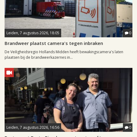
Leiden, 7 augustus 2026, 18:05
0
Brandweer plaatst camera's tegen inbraken
De Veiligheidsregio Hollands Midden heeft bewakingscamera's laten
plaatsen bij de brandweerkazernes in...
Leiden, 7 augustus 2026, 16:56
0