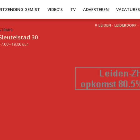
UITZENDING GEMIST
VIDEO’S
TV
ADVERTEREN
VACATURE
LEIDEN
·
LEIDERDORP
·
STRAKS:
Sleutelstad 30
17.00 - 19.00 uur