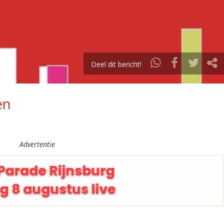
Deel dit bericht!
en
Advertentie