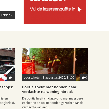
n Leiden »
1
Voorschoten, 8 augustus 2026, 11:06
0
eshops:
Politie zoekt met honden naar
verdachte na woninginbraak
listen
De politie heeft vrijdagavond met meerdere
doogbeleid.
eenheden en politiehonden gezocht naar de
verdachte van een...