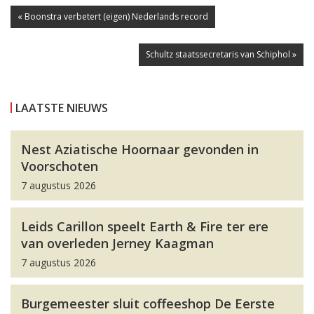
« Boonstra verbetert (eigen) Nederlands record
Schultz staatssecretaris van Schiphol »
LAATSTE NIEUWS
Nest Aziatische Hoornaar gevonden in
Voorschoten
7 augustus 2026
Leids Carillon speelt Earth & Fire ter ere
van overleden Jerney Kaagman
7 augustus 2026
Burgemeester sluit coffeeshop De Eerste