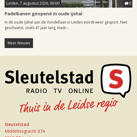
Leiden, 7 augustus 2026, 09:00
0
Padelbanen geopend in oude ijshal
In de oude ijshal aan de Vondellaan in Leiden wordt weer gesport. Niet
geschaatst, zoals 47 jaar lang, maar...
Meer Nieuws
Sleutelstad
Middelstegracht 87A