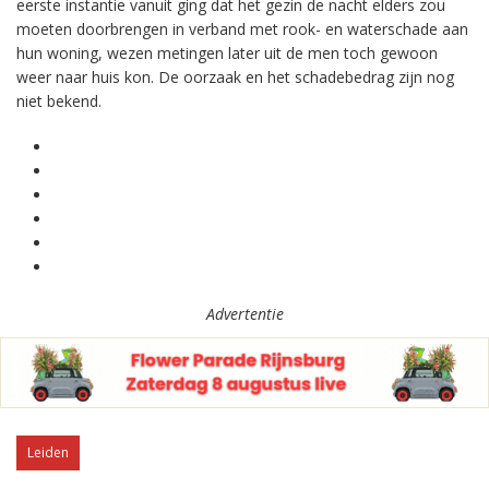
eerste instantie vanuit ging dat het gezin de nacht elders zou
moeten doorbrengen in verband met rook- en waterschade aan
hun woning, wezen metingen later uit de men toch gewoon
weer naar huis kon. De oorzaak en het schadebedrag zijn nog
niet bekend.
Advertentie
Leiden