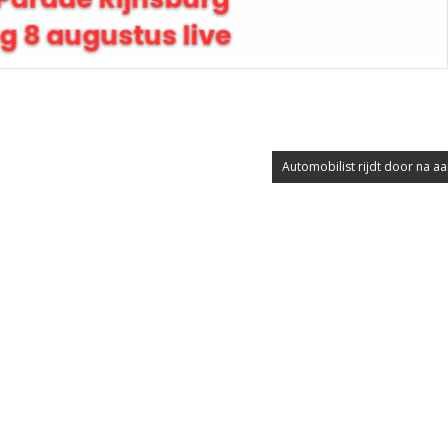
Automobilist rijdt door na aa