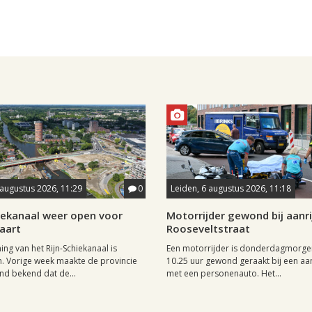
 augustus 2026, 11:29
0
Leiden, 6 augustus 2026, 11:18
hiekanaal weer open voor
Motorrijder gewond bij aanri
aart
Rooseveltstraat
ng van het Rijn-Schiekanaal is
Een motorrijder is donderdagmorge
. Vorige week maakte de provincie
10.25 uur gewond geraakt bij een aan
nd bekend dat de...
met een personenauto. Het...