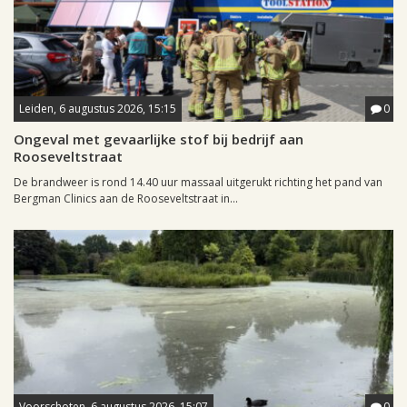
Leiden, 6 augustus 2026, 15:15
0
Ongeval met gevaarlijke stof bij bedrijf aan
Rooseveltstraat
De brandweer is rond 14.40 uur massaal uitgerukt richting het pand van
Bergman Clinics aan de Rooseveltstraat in...
Voorschoten, 6 augustus 2026, 15:07
0