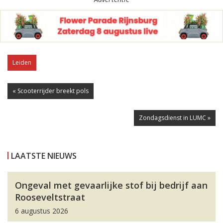
Leiden
« Scooterrijder breekt pols
Zondagsdienst in LUMC »
LAATSTE NIEUWS
Ongeval met gevaarlijke stof bij bedrijf aan
Rooseveltstraat
6 augustus 2026