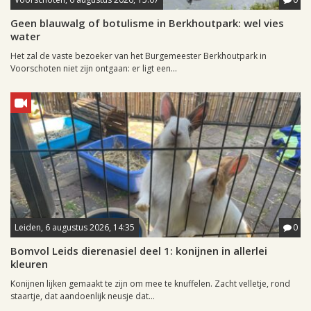
Geen blauwalg of botulisme in Berkhoutpark: wel vies
water
Het zal de vaste bezoeker van het Burgemeester Berkhoutpark in
Voorschoten niet zijn ontgaan: er ligt een...
Leiden, 6 augustus 2026, 14:35
0
Bomvol Leids dierenasiel deel 1: konijnen in allerlei
kleuren
Konijnen lijken gemaakt te zijn om mee te knuffelen. Zacht velletje, rond
staartje, dat aandoenlijk neusje dat...