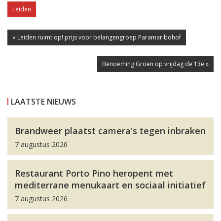
Leiden
« Leiden ruimt op! prijs voor belangengroep Paramaribohof
Benoeming Groen op vrijdag de 13e »
LAATSTE NIEUWS
Brandweer plaatst camera's tegen inbraken
7 augustus 2026
Restaurant Porto Pino heropent met
mediterrane menukaart en sociaal initiatief
7 augustus 2026