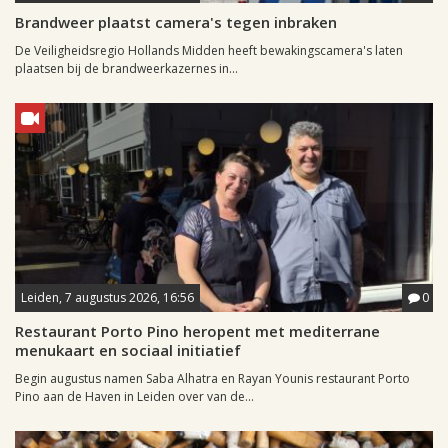
Brandweer plaatst camera's tegen inbraken
De Veiligheidsregio Hollands Midden heeft bewakingscamera's laten
plaatsen bij de brandweerkazernes in...
Leiden, 7 augustus 2026, 16:56
0
Restaurant Porto Pino heropent met mediterrane
menukaart en sociaal initiatief
Begin augustus namen Saba Alhatra en Rayan Younis restaurant Porto
Pino aan de Haven in Leiden over van de...