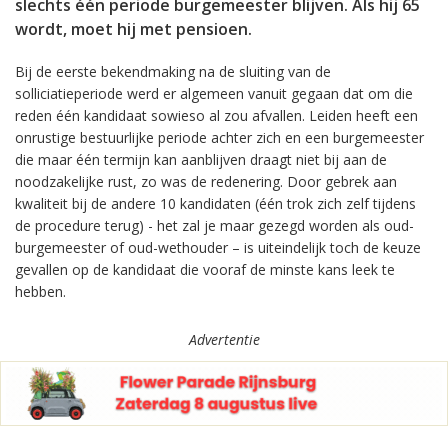
slechts één periode burgemeester blijven. Als hij 65
wordt, moet hij met pensioen.
Bij de eerste bekendmaking na de sluiting van de
solliciatieperiode werd er algemeen vanuit gegaan dat om die
reden één kandidaat sowieso al zou afvallen. Leiden heeft een
onrustige bestuurlijke periode achter zich en een burgemeester
die maar één termijn kan aanblijven draagt niet bij aan de
noodzakelijke rust, zo was de redenering. Door gebrek aan
kwaliteit bij de andere 10 kandidaten (één trok zich zelf tijdens
de procedure terug) - het zal je maar gezegd worden als oud-
burgemeester of oud-wethouder – is uiteindelijk toch de keuze
gevallen op de kandidaat die vooraf de minste kans leek te
hebben.
Advertentie