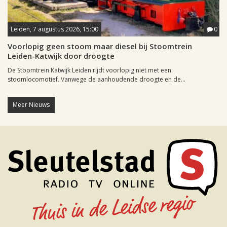
Leiden, 7 augustus 2026, 15:00
0
Voorlopig geen stoom maar diesel bij Stoomtrein
Leiden-Katwijk door droogte
De Stoomtrein Katwijk Leiden rijdt voorlopig niet met een
stoomlocomotief. Vanwege de aanhoudende droogte en de...
Meer Nieuws