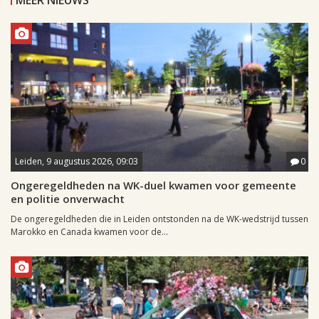
MEER NIEUWS
Leiden, 9 augustus 2026, 09:03
0
Ongeregeldheden na WK-duel kwamen voor gemeente
en politie onverwacht
De ongeregeldheden die in Leiden ontstonden na de WK-wedstrijd tussen
Marokko en Canada kwamen voor de...