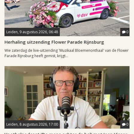
Leiden, 9 augustus 2026, 06:48
0
Herhaling uitzending Flower Parade Rijnsburg
Wie zaterdag de live-uitzending 'Muzikaal Bloemenonthaal' van de Flower
Parade Rijnsburg heeft gemist, krijgt...
Leiden, 8 augustus 2026, 17:00
0