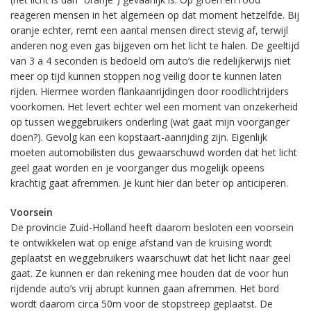
reageren mensen in het algemeen op dat moment hetzelfde. Bij
oranje echter, remt een aantal mensen direct stevig af, terwijl
anderen nog even gas bijgeven om het licht te halen. De geeltijd
van 3 a 4 seconden is bedoeld om auto’s die redelijkerwijs niet
meer op tijd kunnen stoppen nog veilig door te kunnen laten
rijden. Hiermee worden flankaanrijdingen door roodlichtrijders
voorkomen. Het levert echter wel een moment van onzekerheid
op tussen weggebruikers onderling (wat gaat mijn voorganger
doen?). Gevolg kan een kopstaart-aanrijding zijn. Eigenlijk
moeten automobilisten dus gewaarschuwd worden dat het licht
geel gaat worden en je voorganger dus mogelijk opeens
krachtig gaat afremmen. Je kunt hier dan beter op anticiperen.
Voorsein
De provincie Zuid-Holland heeft daarom besloten een voorsein
te ontwikkelen wat op enige afstand van de kruising wordt
geplaatst en weggebruikers waarschuwt dat het licht naar geel
gaat. Ze kunnen er dan rekening mee houden dat de voor hun
rijdende auto’s vrij abrupt kunnen gaan afremmen. Het bord
wordt daarom circa 50m voor de stopstreep geplaatst. De