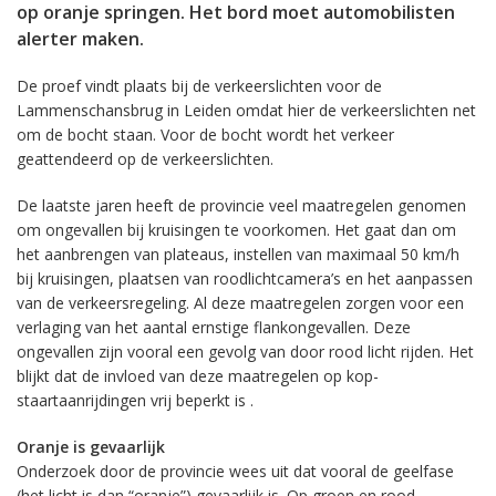
op oranje springen. Het bord moet automobilisten
alerter maken.
De proef vindt plaats bij de verkeerslichten voor de
Lammenschansbrug in Leiden omdat hier de verkeerslichten net
om de bocht staan. Voor de bocht wordt het verkeer
geattendeerd op de verkeerslichten.
De laatste jaren heeft de provincie veel maatregelen genomen
om ongevallen bij kruisingen te voorkomen. Het gaat dan om
het aanbrengen van plateaus, instellen van maximaal 50 km/h
bij kruisingen, plaatsen van roodlichtcamera’s en het aanpassen
van de verkeersregeling. Al deze maatregelen zorgen voor een
verlaging van het aantal ernstige flankongevallen. Deze
ongevallen zijn vooral een gevolg van door rood licht rijden. Het
blijkt dat de invloed van deze maatregelen op kop-
staartaanrijdingen vrij beperkt is .
Oranje is gevaarlijk
Onderzoek door de provincie wees uit dat vooral de geelfase
(het licht is dan “oranje”) gevaarlijk is. Op groen en rood