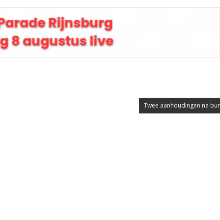
Twee aanhoudingen na bur