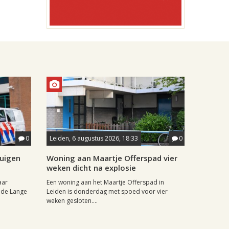
0
Leiden, 6 augustus 2026, 18:33
0
tuigen
Woning aan Maartje Offerspad vier
weken dicht na explosie
aar
Een woning aan het Maartje Offerspad in
 de Lange
Leiden is donderdag met spoed voor vier
weken gesloten....