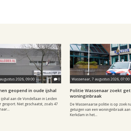
 augustus 2026, 09:00
0
Wassenaar, 7 augustus 2026, 07:00
nen geopend in oude ijshal
Politie Wassenaar zoekt ge
woninginbraak
 ijshal aan de Vondellaan in Leiden
 gesport. Niet geschaatst, zoals 47
De Wassenaarse politie is op zoek n
maar...
getuigen van een woninginbraak aan
Kerkdam in het...