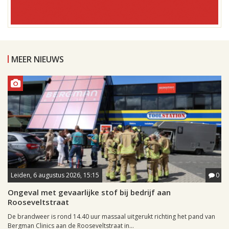
MEER NIEUWS
Leiden, 6 augustus 2026, 15:15
0
Ongeval met gevaarlijke stof bij bedrijf aan
Rooseveltstraat
De brandweer is rond 14.40 uur massaal uitgerukt richting het pand van
Bergman Clinics aan de Rooseveltstraat in...