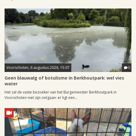
Voorschoten, 6 augustus 2026, 15:07
0
Geen blauwalg of botulisme in Berkhoutpark: wel vies
water
Het zal de vaste bezoeker van het Burgemeester Berkhoutpark in
Voorschoten niet zijn ontgaan: er ligt een...