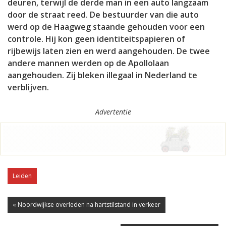
deuren, terwijl de derde man in een auto langzaam
door de straat reed. De bestuurder van die auto
werd op de Haagweg staande gehouden voor een
controle. Hij kon geen identiteitspapieren of
rijbewijs laten zien en werd aangehouden. De twee
andere mannen werden op de Apollolaan
aangehouden. Zij bleken illegaal in Nederland te
verblijven.
Advertentie
Leiden
« Noordwijkse overleden na hartstilstand in verkeer