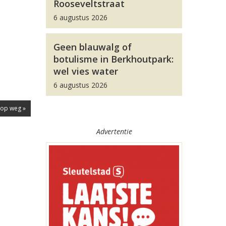
Rooseveltstraat
6 augustus 2026
Geen blauwalg of
botulisme in Berkhoutpark:
wel vies water
6 augustus 2026
top weg »
Advertentie