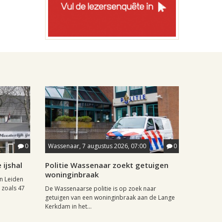
0
Wassenaar, 7 augustus 2026, 07:00
0
ijshal
Politie Wassenaar zoekt getuigen
woninginbraak
in Leiden
 zoals 47
De Wassenaarse politie is op zoek naar
getuigen van een woninginbraak aan de Lange
Kerkdam in het...