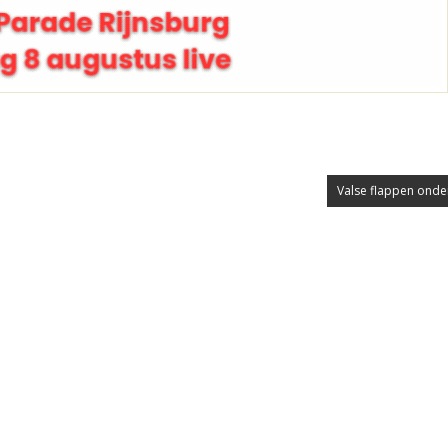
Valse flappen onde