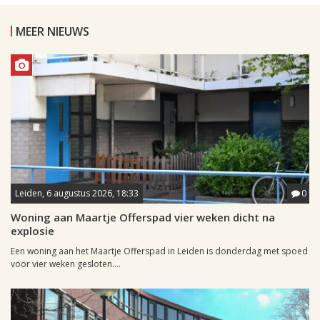
MEER NIEUWS
Leiden, 6 augustus 2026, 18:33
0
Woning aan Maartje Offerspad vier weken dicht na
explosie
Een woning aan het Maartje Offerspad in Leiden is donderdag met spoed
voor vier weken gesloten....