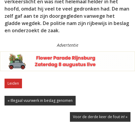
verkeerslicht en was niet helemaal helder in het
hoofd, omdat hij veel te veel gedronken had. De man
zelf gaf aan te zijn doorgegleden vanwege het
gladde wegdek. De politie nam zijn rijbewijs in beslag
en onderzoekt de zaak.
Advertentie
Leiden
« Illegaal vuurwerk in beslag genomen
Voor de derde keer de fout in! »