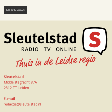
Meer Nieuws
Sleutelstad
Middelstegracht 87A
2312 TT Leiden
E-mail
redactie@sleutelstad.nl