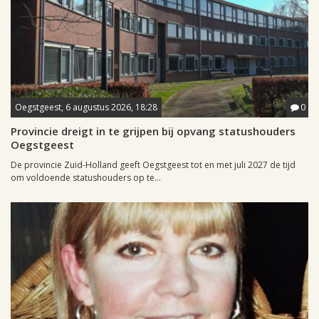
Oegstgeest, 6 augustus 2026, 18:28
0
Provincie dreigt in te grijpen bij opvang statushouders
Oegstgeest
De provincie Zuid-Holland geeft Oegstgeest tot en met juli 2027 de tijd
om voldoende statushouders op te...