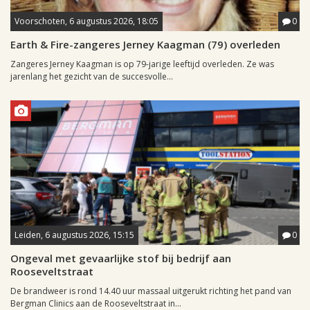
Voorschoten, 6 augustus 2026, 18:05
0
Earth & Fire-zangeres Jerney Kaagman (79) overleden
Zangeres Jerney Kaagman is op 79-jarige leeftijd overleden. Ze was
jarenlang het gezicht van de succesvolle...
Leiden, 6 augustus 2026, 15:15
0
Ongeval met gevaarlijke stof bij bedrijf aan
Rooseveltstraat
De brandweer is rond 14.40 uur massaal uitgerukt richting het pand van
Bergman Clinics aan de Rooseveltstraat in...