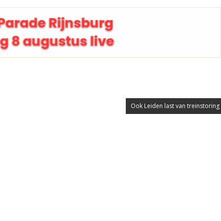
Ook Leiden last van treinstoring