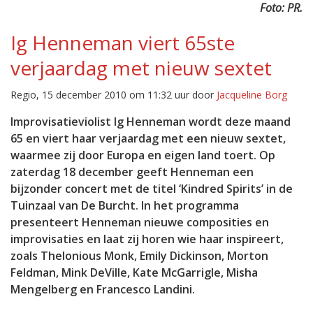
Foto: PR.
Ig Henneman viert 65ste
verjaardag met nieuw sextet
Regio, 15 december 2010 om 11:32 uur door
Jacqueline Borg
Improvisatieviolist Ig Henneman wordt deze maand
65 en viert haar verjaardag met een nieuw sextet,
waarmee zij door Europa en eigen land toert. Op
zaterdag 18 december geeft Henneman een
bijzonder concert met de titel ‘Kindred Spirits’ in de
Tuinzaal van De Burcht. In het programma
presenteert Henneman nieuwe composities en
improvisaties en laat zij horen wie haar inspireert,
zoals Thelonious Monk, Emily Dickinson, Morton
Feldman, Mink DeVille, Kate McGarrigle, Misha
Mengelberg en Francesco Landini.