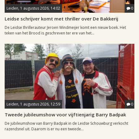
Leiden, 1 augustus 2026, 14:02
0
Leidse schrijver komt met thriller over De Bakkerij
De Leidse thrillerauteur Jeroen Windmeijer komt een nieuw boek. Het
teken van het Brood is geschreven ter ere van het...
Leiden, 1 augustus 2026, 12:59
0
Tweede jubileumshow voor vijftienjarig Barry Badpak
De jubileumshow van Barry Badpak in de Leidse Schouwburg verkocht
razendsnel uit. Daarom is er nu een tweede...