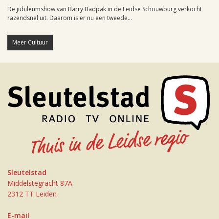
De jubileumshow van Barry Badpak in de Leidse Schouwburg verkocht
razendsnel uit. Daarom is er nu een tweede...
Meer Cultuur
Sleutelstad
Middelstegracht 87A
2312 TT Leiden
E-mail