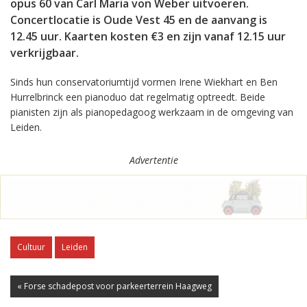
opus 60 van Carl Maria von Weber uitvoeren.
Concertlocatie is Oude Vest 45 en de aanvang is
12.45 uur. Kaarten kosten €3 en zijn vanaf 12.15 uur
verkrijgbaar.
Sinds hun conservatoriumtijd vormen Irene Wiekhart en Ben
Hurrelbrinck een pianoduo dat regelmatig optreedt. Beide
pianisten zijn als pianopedagoog werkzaam in de omgeving van
Leiden.
Advertentie
Cultuur
Leiden
« Forse schadepost voor parkeerterrein Haagweg