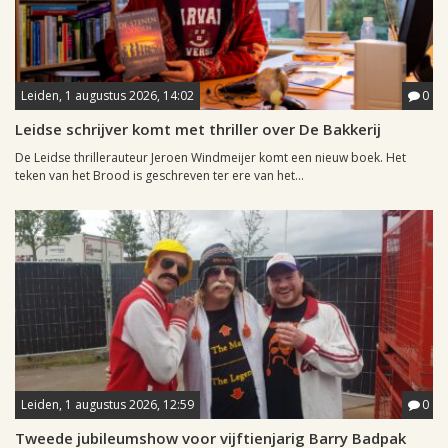
Leiden, 1 augustus 2026, 14:02
0
Leidse schrijver komt met thriller over De Bakkerij
De Leidse thrillerauteur Jeroen Windmeijer komt een nieuw boek. Het
teken van het Brood is geschreven ter ere van het...
Leiden, 1 augustus 2026, 12:59
0
Tweede jubileumshow voor vijftienjarig Barry Badpak