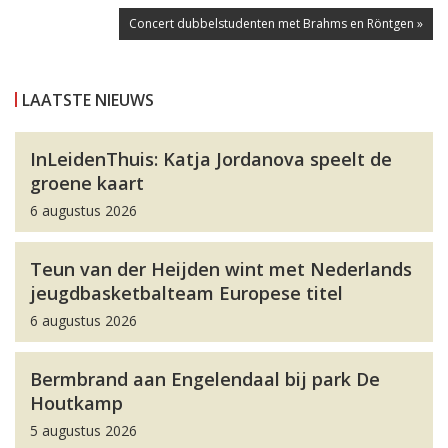
Concert dubbelstudenten met Brahms en Röntgen »
LAATSTE NIEUWS
InLeidenThuis: Katja Jordanova speelt de
groene kaart
6 augustus 2026
Teun van der Heijden wint met Nederlands
jeugdbasketbalteam Europese titel
6 augustus 2026
Bermbrand aan Engelendaal bij park De
Houtkamp
5 augustus 2026