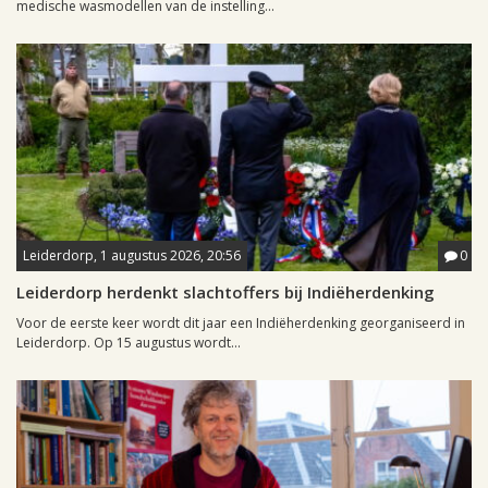
medische wasmodellen van de instelling...
Leiderdorp, 1 augustus 2026, 20:56
0
Leiderdorp herdenkt slachtoffers bij Indiëherdenking
Voor de eerste keer wordt dit jaar een Indiëherdenking georganiseerd in
Leiderdorp. Op 15 augustus wordt...