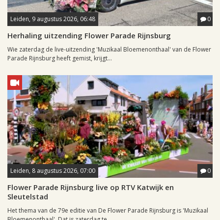
Leiden, 9 augustus 2026, 06:48
0
Herhaling uitzending Flower Parade Rijnsburg
Wie zaterdag de live-uitzending 'Muzikaal Bloemenonthaal' van de Flower
Parade Rijnsburg heeft gemist, krijgt...
Leiden, 8 augustus 2026, 07:00
0
Flower Parade Rijnsburg live op RTV Katwijk en
Sleutelstad
Het thema van de 79e editie van De Flower Parade Rijnsburg is 'Muzikaal
Bloemenonthaal'. Dat is zaterdag te...