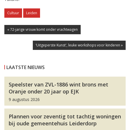
Cultuur
Leiden
« 72-jarige vrouw komt onder vrachtwagen
‘Uitgeperste Kunst', leuke workshops voor kinderen »
LAATSTE NIEUWS
Speelster van ZVL-1886 wint brons met
Oranje onder 20 jaar op EJK
9 augustus 2026
Plannen voor zeventig tot tachtig woningen
bij oude gemeentehuis Leiderdorp