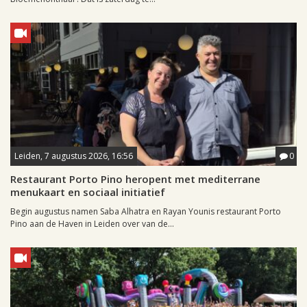
Leiden, 7 augustus 2026, 16:56
0
Restaurant Porto Pino heropent met mediterrane
menukaart en sociaal initiatief
Begin augustus namen Saba Alhatra en Rayan Younis restaurant Porto
Pino aan de Haven in Leiden over van de...