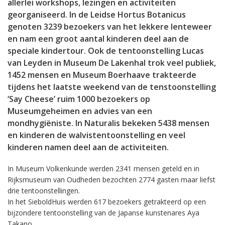
allerlei workshops, lezingen en activiteiten
georganiseerd. In de Leidse Hortus Botanicus
genoten 3239 bezoekers van het lekkere lenteweer
en nam een groot aantal kinderen deel aan de
speciale kindertour. Ook de tentoonstelling Lucas
van Leyden in Museum De Lakenhal trok veel publiek,
1452 mensen en Museum Boerhaave trakteerde
tijdens het laatste weekend van de tenstoonstelling
‘Say Cheese’ ruim 1000 bezoekers op
Museumgeheimen en advies van een
mondhygiëniste. In Naturalis bekeken 5438 mensen
en kinderen de walvistentoonstelling en veel
kinderen namen deel aan de activiteiten.
In Museum Volkenkunde werden 2341 mensen geteld en in
Rijksmuseum van Oudheden bezochten 2774 gasten maar liefst
drie tentoonstellingen.
In het SieboldHuis werden 617 bezoekers getrakteerd op een
bijzondere tentoonstelling van de Japanse kunstenares Aya
Takano.