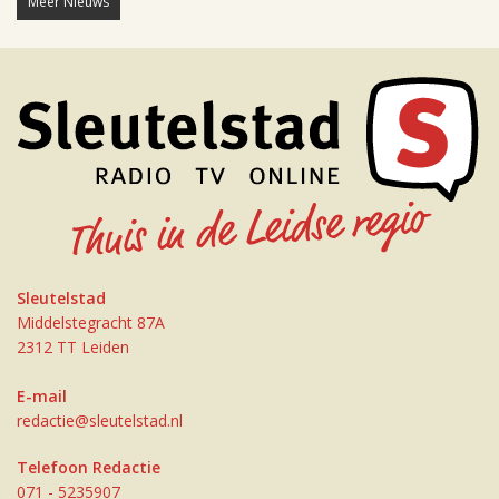
Meer Nieuws
Sleutelstad
Middelstegracht 87A
2312 TT Leiden
E-mail
redactie@sleutelstad.nl
Telefoon Redactie
071 - 5235907