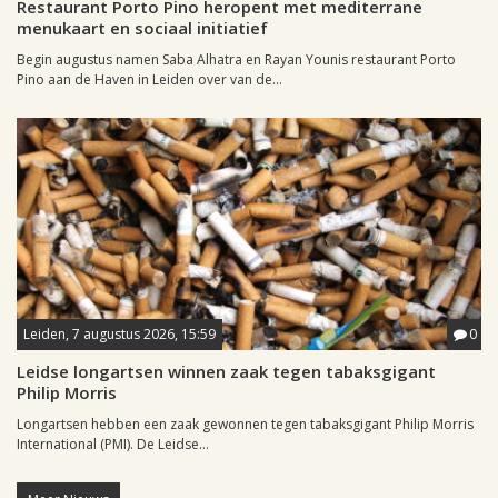
Restaurant Porto Pino heropent met mediterrane
menukaart en sociaal initiatief
Begin augustus namen Saba Alhatra en Rayan Younis restaurant Porto
Pino aan de Haven in Leiden over van de...
Leiden, 7 augustus 2026, 15:59
0
Leidse longartsen winnen zaak tegen tabaksgigant
Philip Morris
Longartsen hebben een zaak gewonnen tegen tabaksgigant Philip Morris
International (PMI). De Leidse...