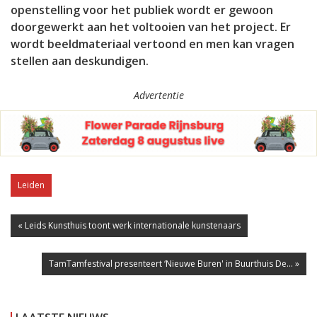
openstelling voor het publiek wordt er gewoon
doorgewerkt aan het voltooien van het project. Er
wordt beeldmateriaal vertoond en men kan vragen
stellen aan deskundigen.
Advertentie
Leiden
« Leids Kunsthuis toont werk internationale kunstenaars
TamTamfestival presenteert ‘Nieuwe Buren' in Buurthuis De... »