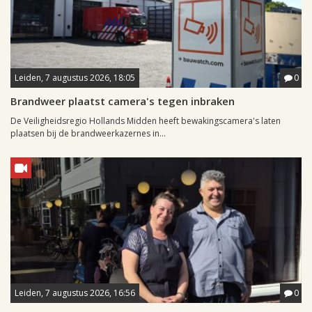
Leiden, 7 augustus 2026, 18:05
0
Brandweer plaatst camera's tegen inbraken
De Veiligheidsregio Hollands Midden heeft bewakingscamera's laten
plaatsen bij de brandweerkazernes in...
Leiden, 7 augustus 2026, 16:56
0