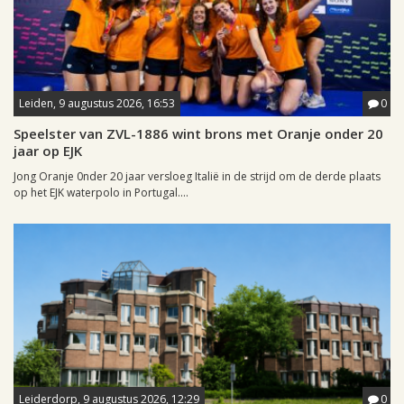
Leiden, 9 augustus 2026, 16:53
0
Speelster van ZVL-1886 wint brons met Oranje onder 20
jaar op EJK
Jong Oranje 0nder 20 jaar versloeg Italië in de strijd om de derde plaats
op het EJK waterpolo in Portugal....
Leiderdorp, 9 augustus 2026, 12:29
0