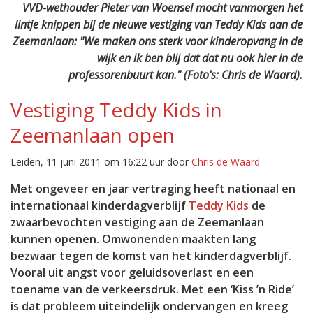
VVD-wethouder Pieter van Woensel mocht vanmorgen het
lintje knippen bij de nieuwe vestiging van Teddy Kids aan de
Zeemanlaan: "We maken ons sterk voor kinderopvang in de
wijk en ik ben blij dat dat nu ook hier in de
professorenbuurt kan." (Foto's: Chris de Waard).
Vestiging Teddy Kids in
Zeemanlaan open
Leiden, 11 juni 2011 om 16:22 uur door
Chris de Waard
Met ongeveer en jaar vertraging heeft nationaal en
internationaal kinderdagverblijf
Teddy Kids
de
zwaarbevochten vestiging aan de Zeemanlaan
kunnen openen. Omwonenden maakten lang
bezwaar tegen de komst van het kinderdagverblijf.
Vooral uit angst voor geluidsoverlast en een
toename van de verkeersdruk. Met een ‘Kiss ’n Ride’
is dat probleem uiteindelijk ondervangen en kreeg