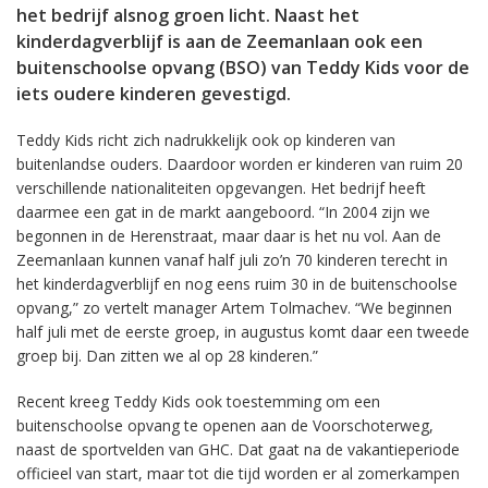
het bedrijf alsnog groen licht. Naast het
kinderdagverblijf is aan de Zeemanlaan ook een
buitenschoolse opvang (BSO) van Teddy Kids voor de
iets oudere kinderen gevestigd.
Teddy Kids richt zich nadrukkelijk ook op kinderen van
buitenlandse ouders. Daardoor worden er kinderen van ruim 20
verschillende nationaliteiten opgevangen. Het bedrijf heeft
daarmee een gat in de markt aangeboord. “In 2004 zijn we
begonnen in de Herenstraat, maar daar is het nu vol. Aan de
Zeemanlaan kunnen vanaf half juli zo’n 70 kinderen terecht in
het kinderdagverblijf en nog eens ruim 30 in de buitenschoolse
opvang,” zo vertelt manager Artem Tolmachev. “We beginnen
half juli met de eerste groep, in augustus komt daar een tweede
groep bij. Dan zitten we al op 28 kinderen.”
Recent kreeg Teddy Kids ook toestemming om een
buitenschoolse opvang te openen aan de Voorschoterweg,
naast de sportvelden van GHC. Dat gaat na de vakantieperiode
officieel van start, maar tot die tijd worden er al zomerkampen