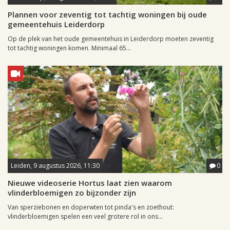
Plannen voor zeventig tot tachtig woningen bij oude
gemeentehuis Leiderdorp
Op de plek van het oude gemeentehuis in Leiderdorp moeten zeventig
tot tachtig woningen komen. Minimaal 65...
Leiden, 9 augustus 2026, 11:30
0
Nieuwe videoserie Hortus laat zien waarom
vlinderbloemigen zo bijzonder zijn
Van sperziebonen en doperwten tot pinda's en zoethout:
vlinderbloemigen spelen een veel grotere rol in ons...