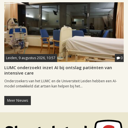
Leiden, 9 augustus 2026, 10:57
0
LUMC onderzoekt inzet AI bij ontslag patiënten van
intensive care
Onderzoekers van het LUMC en de Universiteit Leiden hebben een AI-
model ontwikkeld dat artsen kan helpen bij het...
Meer Nieuws