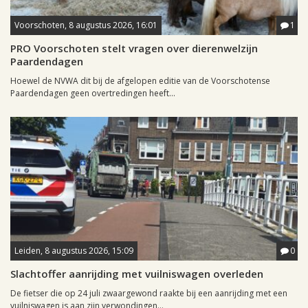
Voorschoten, 8 augustus 2026, 16:01
1
PRO Voorschoten stelt vragen over dierenwelzijn
Paardendagen
Hoewel de NVWA dit bij de afgelopen editie van de Voorschotense
Paardendagen geen overtredingen heeft...
Leiden, 8 augustus 2026, 15:09
0
Slachtoffer aanrijding met vuilniswagen overleden
De fietser die op 24 juli zwaargewond raakte bij een aanrijding met een
vuilniswagen is aan zijn verwondingen...