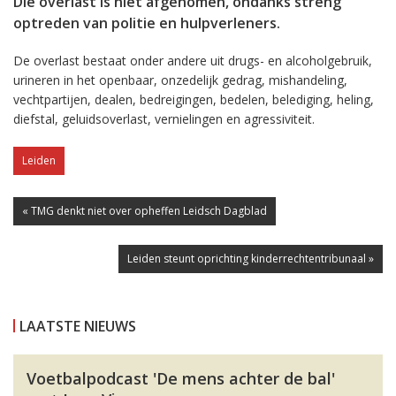
Die overlast is niet afgenomen, ondanks streng
optreden van politie en hulpverleners.
De overlast bestaat onder andere uit drugs- en alcoholgebruik,
urineren in het openbaar, onzedelijk gedrag, mishandeling,
vechtpartijen, dealen, bedreigingen, bedelen, belediging, heling,
diefstal, geluidsoverlast, vernielingen en agressiviteit.
Leiden
« TMG denkt niet over opheffen Leidsch Dagblad
Leiden steunt oprichting kinderrechtentribunaal »
LAATSTE NIEUWS
Voetbalpodcast 'De mens achter de bal'