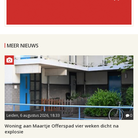
MEER NIEUWS
Leiden, 6 augustus 2026, 18:33
0
Woning aan Maartje Offerspad vier weken dicht na
explosie