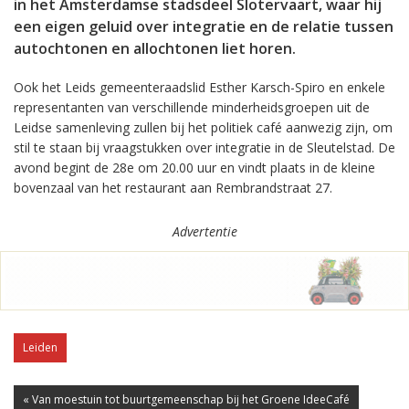
in het Amsterdamse stadsdeel Slotervaart, waar hij
een eigen geluid over integratie en de relatie tussen
autochtonen en allochtonen liet horen.
Ook het Leids gemeenteraadslid Esther Karsch-Spiro en enkele
representanten van verschillende minderheidsgroepen uit de
Leidse samenleving zullen bij het politiek café aanwezig zijn, om
stil te staan bij vraagstukken over integratie in de Sleutelstad. De
avond begint de 28e om 20.00 uur en vindt plaats in de kleine
bovenzaal van het restaurant aan Rembrandstraat 27.
Advertentie
Leiden
« Van moestuin tot buurtgemeenschap bij het Groene IdeeCafé