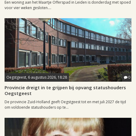
Een woning aan het Maartje Offerspad in Leiden is donderdag met spoed
voor vier weken gesloten....
Oegstgeest, 6 augustus 2026, 18:28
0
Provincie dreigt in te grijpen bij opvang statushouders
Oegstgeest
De provincie Zuid-Holland geeft Oegstgeest tot en met juli 2027 de tijd
om voldoende statushouders op te...