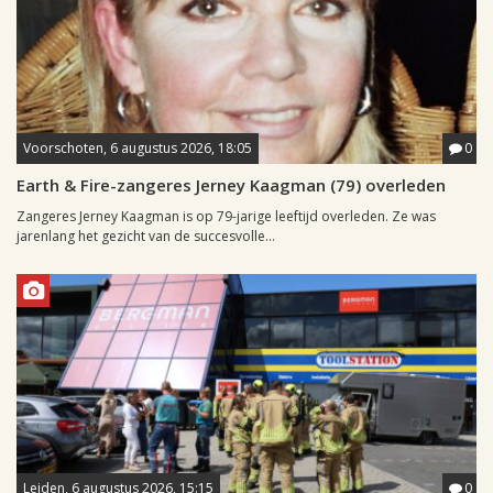
Voorschoten, 6 augustus 2026, 18:05
0
Earth & Fire-zangeres Jerney Kaagman (79) overleden
Zangeres Jerney Kaagman is op 79-jarige leeftijd overleden. Ze was
jarenlang het gezicht van de succesvolle...
Leiden, 6 augustus 2026, 15:15
0