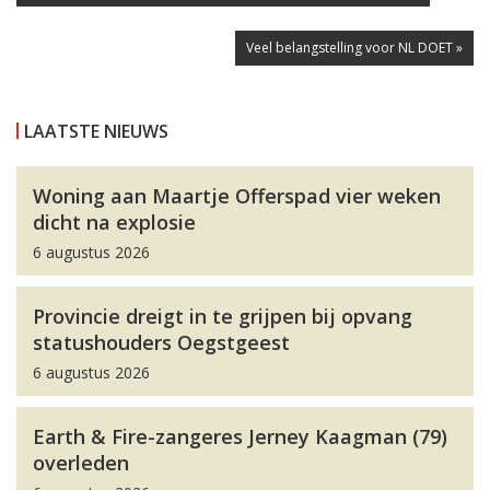
Veel belangstelling voor NL DOET »
LAATSTE NIEUWS
Woning aan Maartje Offerspad vier weken
dicht na explosie
6 augustus 2026
Provincie dreigt in te grijpen bij opvang
statushouders Oegstgeest
6 augustus 2026
Earth & Fire-zangeres Jerney Kaagman (79)
overleden