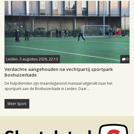
Leiden, 3 augustus 2026, 22:13
0
Verdachte aangehouden na vechtpartij sportpark
Boshuizerkade
De hulpdiensten zijn maandagavond massaal uitgerukt naar het
sportpark aan de Boshuizerkade in Leiden. Daar...
Meer Sport