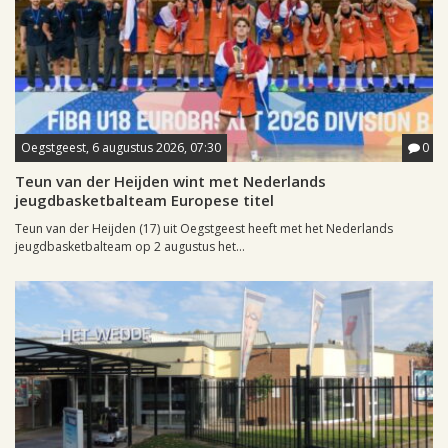
Oegstgeest, 6 augustus 2026, 07:30
0
Teun van der Heijden wint met Nederlands
jeugdbasketbalteam Europese titel
Teun van der Heijden (17) uit Oegstgeest heeft met het Nederlands
jeugdbasketbalteam op 2 augustus het...