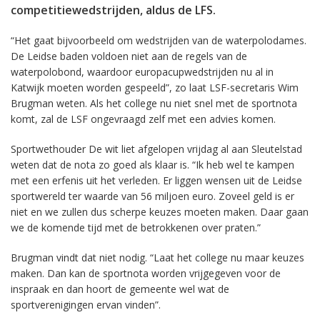
competitiewedstrijden, aldus de LFS.
“Het gaat bijvoorbeeld om wedstrijden van de waterpolodames.
De Leidse baden voldoen niet aan de regels van de
waterpolobond, waardoor europacupwedstrijden nu al in
Katwijk moeten worden gespeeld”, zo laat LSF-secretaris Wim
Brugman weten. Als het college nu niet snel met de sportnota
komt, zal de LSF ongevraagd zelf met een advies komen.
Sportwethouder De wit liet afgelopen vrijdag al aan Sleutelstad
weten dat de nota zo goed als klaar is. “Ik heb wel te kampen
met een erfenis uit het verleden. Er liggen wensen uit de Leidse
sportwereld ter waarde van 56 miljoen euro. Zoveel geld is er
niet en we zullen dus scherpe keuzes moeten maken. Daar gaan
we de komende tijd met de betrokkenen over praten.”
Brugman vindt dat niet nodig. “Laat het college nu maar keuzes
maken. Dan kan de sportnota worden vrijgegeven voor de
inspraak en dan hoort de gemeente wel wat de
sportverenigingen ervan vinden”.