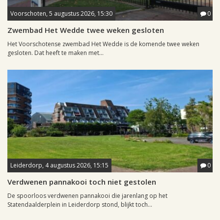
Voorschoten, 5 augustus 2026, 15:30
0
Zwembad Het Wedde twee weken gesloten
Het Voorschotense zwembad Het Wedde is de komende twee weken
gesloten. Dat heeft te maken met...
Leiderdorp, 4 augustus 2026, 15:15
0
Verdwenen pannakooi toch niet gestolen
De spoorloos verdwenen pannakooi die jarenlang op het
Statendaalderplein in Leiderdorp stond, blijkt toch...