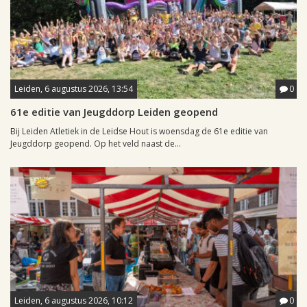
Leiden, 6 augustus 2026, 13:54
0
61e editie van Jeugddorp Leiden geopend
Bij Leiden Atletiek in de Leidse Hout is woensdag de 61e editie van
Jeugddorp geopend. Op het veld naast de...
Leiden, 6 augustus 2026, 10:12
0