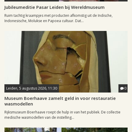
Jubileumeditie Pasar Leiden bij Wereldmuseum
Ruim tachtig kraampjes met producten afkomstig uit de Indische,
Indonesische, Molukse en Papoea cultuur. Dat...
Leiden, 5 augustus 2026, 11:30
0
Museum Boerhaave zamelt geld in voor restauratie
wasmodellen
Rijksmuseum Boerhaave roept de hulp in van het publiek. De collectie
medische wasmodellen van de instelling...