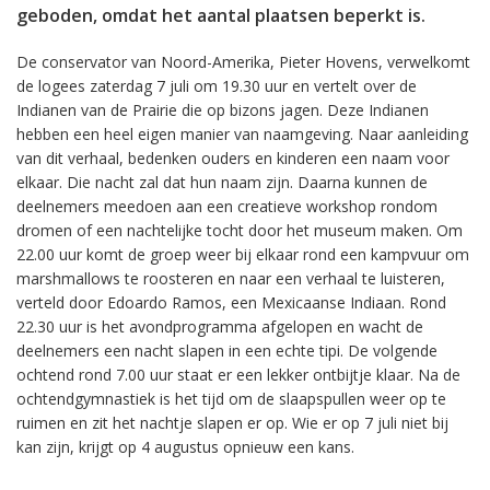
geboden, omdat het aantal plaatsen beperkt is.
De conservator van Noord-Amerika, Pieter Hovens, verwelkomt
de logees zaterdag 7 juli om 19.30 uur en vertelt over de
Indianen van de Prairie die op bizons jagen. Deze Indianen
hebben een heel eigen manier van naamgeving. Naar aanleiding
van dit verhaal, bedenken ouders en kinderen een naam voor
elkaar. Die nacht zal dat hun naam zijn. Daarna kunnen de
deelnemers meedoen aan een creatieve workshop rondom
dromen of een nachtelijke tocht door het museum maken. Om
22.00 uur komt de groep weer bij elkaar rond een kampvuur om
marshmallows te roosteren en naar een verhaal te luisteren,
verteld door Edoardo Ramos, een Mexicaanse Indiaan. Rond
22.30 uur is het avondprogramma afgelopen en wacht de
deelnemers een nacht slapen in een echte tipi. De volgende
ochtend rond 7.00 uur staat er een lekker ontbijtje klaar. Na de
ochtendgymnastiek is het tijd om de slaapspullen weer op te
ruimen en zit het nachtje slapen er op. Wie er op 7 juli niet bij
kan zijn, krijgt op 4 augustus opnieuw een kans.