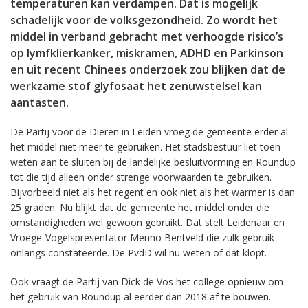
temperaturen kan verdampen. Dat is mogelijk
schadelijk voor de volksgezondheid. Zo wordt het
middel in verband gebracht met verhoogde risico’s
op lymfklierkanker, miskramen, ADHD en Parkinson
en uit recent Chinees onderzoek zou blijken dat de
werkzame stof glyfosaat het zenuwstelsel kan
aantasten.
De Partij voor de Dieren in Leiden vroeg de gemeente erder al
het middel niet meer te gebruiken. Het stadsbestuur liet toen
weten aan te sluiten bij de landelijke besluitvorming en Roundup
tot die tijd alleen onder strenge voorwaarden te gebruiken.
Bijvorbeeld niet als het regent en ook niet als het warmer is dan
25 graden. Nu blijkt dat de gemeente het middel onder die
omstandigheden wel gewoon gebruikt. Dat stelt Leidenaar en
Vroege-Vogelspresentator Menno Bentveld die zulk gebruik
onlangs constateerde. De PvdD wil nu weten of dat klopt.
Ook vraagt de Partij van Dick de Vos het college opnieuw om
het gebruik van Roundup al eerder dan 2018 af te bouwen.