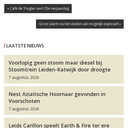
« Café de Tregter viert 25e verjaardag
Groot alarm na het vinden van mogelijk explosief »
LAATSTE NIEUWS
Voorlopig geen stoom maar diesel bij
Stoomtrein Leiden-Katwijk door droogte
7 augustus 2026
Nest Aziatische Hoornaar gevonden in
Voorschoten
7 augustus 2026
Leids Carillon speelt Earth & Fire ter ere