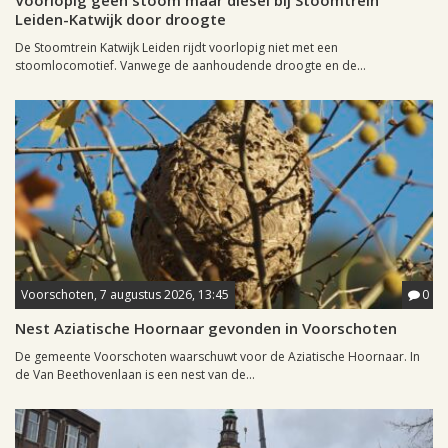
Voorlopig geen stoom maar diesel bij Stoomtrein
Leiden-Katwijk door droogte
De Stoomtrein Katwijk Leiden rijdt voorlopig niet met een
stoomlocomotief. Vanwege de aanhoudende droogte en de...
Voorschoten, 7 augustus 2026, 13:45
0
Nest Aziatische Hoornaar gevonden in Voorschoten
De gemeente Voorschoten waarschuwt voor de Aziatische Hoornaar. In
de Van Beethovenlaan is een nest van de...