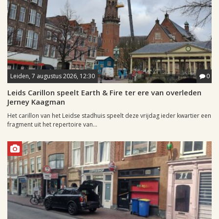
Leiden, 7 augustus 2026, 12:30
0
Leids Carillon speelt Earth & Fire ter ere van overleden
Jerney Kaagman
Het carillon van het Leidse stadhuis speelt deze vrijdag ieder kwartier een
fragment uit het repertoire van...